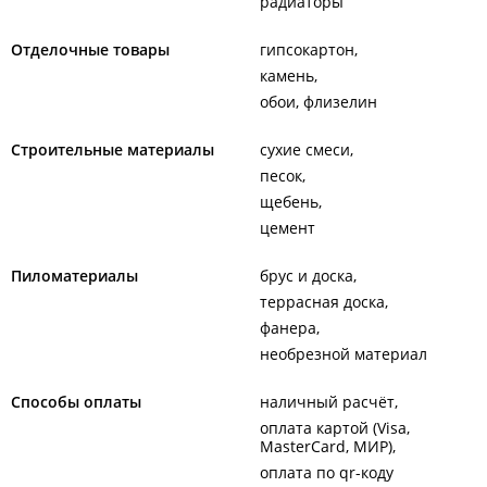
радиаторы
Отделочные товары
гипсокартон
камень
обои, флизелин
Строительные материалы
сухие смеси
песок
щебень
цемент
Пиломатериалы
брус и доска
террасная доска
фанера
необрезной материал
Способы оплаты
наличный расчёт
оплата картой (Visa,
MasterCard, МИР)
оплата по qr-коду