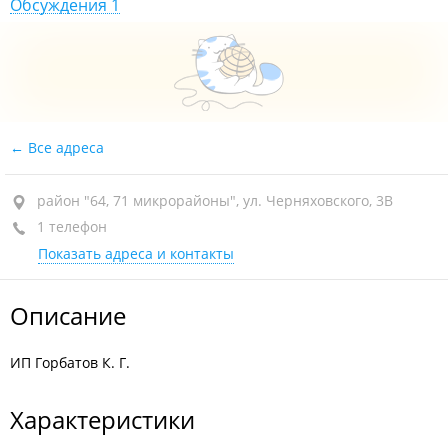
Обсуждения 1
Все адреса
район "64, 71 микрорайоны", ул. Черняховского, 3В
1 телефон
Показать адреса и контакты
Описание
ИП Горбатов К. Г.
Характеристики