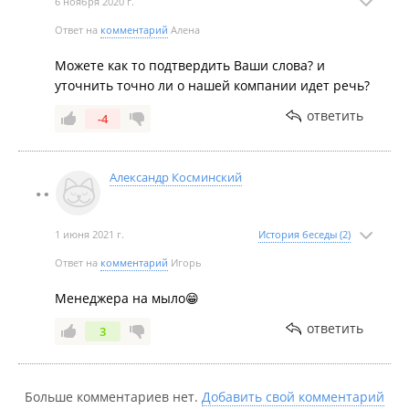
6 ноября 2020 г.
Ответ на
комментарий
Алена
Можете как то подтвердить Ваши слова? и
уточнить точно ли о нашей компании идет речь?
ответить
-4
Александр Косминский
1 июня 2021 г.
История беседы (2)
Ответ на
комментарий
Игорь
Менеджера на мыло😁
ответить
3
Больше комментариев нет.
Добавить свой комментарий