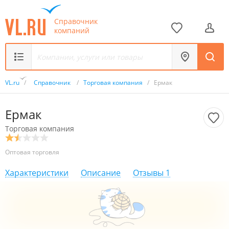
Справочник
компаний
VL.ru
/
Справочник
/
Торговая компания
/
Ермак
Ермак
Торговая компания
Оптовая торговля
Характеристики
Описание
Отзывы
1