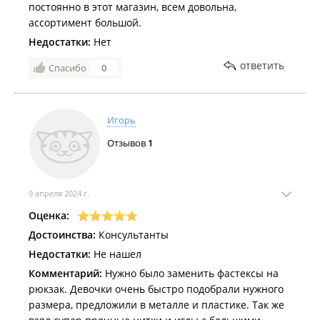
постоянно в этот магазин, всем довольна,
ассортимент большой.
Недостатки:
Нет
ответить
Спасибо
0
Игорь
Отзывов
1
9 апреля 2024 г.
Оценка:
Достоинства:
Консультанты
Недостатки:
Не нашел
Комментарий:
Нужно было заменить фастексы на
рюкзак. Девочки очень быстро подобрали нужного
размера, предложили в металле и пластике. Так же