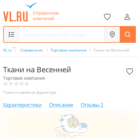
Справочник
компаний
VL.ru
/
Справочник
/
Торговая компания
/
Ткани на Весенней
Ткани на Весенней
Торговая компания
Ткани и швейная фурнитура
Характеристики
Описание
Отзывы
2