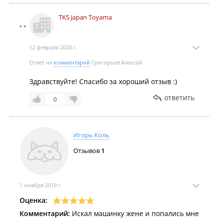
TKS Japan Toyama
12 февраля 2020 г.
Ответ на
комментарий
Григорьев Алексей
Здравствуйте! Спасибо за хороший отзыв :)
ответить
0
Игорь Коль
Отзывов
1
1 ноября 2019 г.
Оценка:
Комментарий:
Искал машинку жене и попались мне