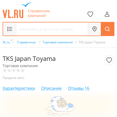
Справочник
компаний
VL.ru
/
Справочник
/
Торговая компания
/
TKS Japan Toyama
TKS Japan Toyama
Торговая компания
Продажа авто
Характеристики
Описание
Отзывы
16