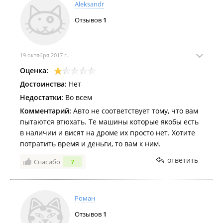
Aleksandr
Отзывов
1
19 октября 2017 г.
Оценка:
Достоинства:
Нет
Недостатки:
Во всем
Комментарий:
Авто не соответствует тому, что вам
пытаются втюхать. Те машины которые якобы есть
в наличии и висят на дроме их просто нет. Хотите
потратить время и деньги, то вам к ним.
ответить
Спасибо
7
Роман
Отзывов
1