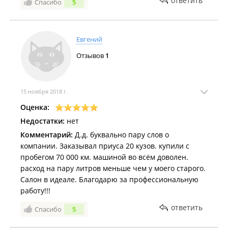
ответить
Спасибо
5
Евгений
Отзывов
1
15 ноября 2018 г.
Оценка:
Недостатки:
нет
Комментарий:
Д.д. буквально пару слов о
компании. Заказывал приуса 20 кузов. купили с
пробегом 70 000 км. машиной во всём доволен.
расход на пару литров меньше чем у моего старого.
Салон в идеале. Благодарю за профессиональную
работу!!!
ответить
Спасибо
5