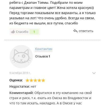
ребята с Джапан Тоямы. Подобрали по моим
параметрам и главное цвет! Жена хотела красную))
Перед торгами показывали все варианты, а я только
указывал на лот! Что очень удобно. Всегда на связи,
из бюджета не вышли, все путем, спасибо
ответить
Спасибо
1
Константин
Отзывов
1
9 октября 2019 г.
Оценка:
Недостатки:
нет
Комментарий:
Обратился в эту компанию на свой
страх и риск, т.к. ехать из Омска во Владивосток и
что то там искать, накладно. А в Омске у нас