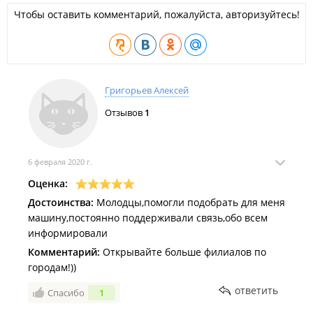
Чтобы оставить комментарий, пожалуйста, авторизуйтесь!
Григорьев Алексей
Отзывов
1
6 февраля 2020 г.
Оценка:
Достоинства:
Молодцы,помогли подобрать для меня
машину,постоянно поддерживали связь,обо всем
информировали
Комментарий:
Открывайте больше филиалов по
городам!))
ответить
Спасибо
1