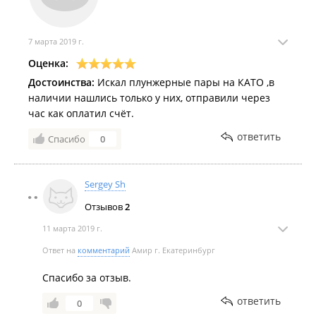
7 марта 2019 г.
Оценка:
Достоинства:
Искал плунжерные пары на КАТО ,в
наличии нашлись только у них, отправили через
час как оплатил счёт.
ответить
Спасибо
0
Sergey Sh
Отзывов
2
11 марта 2019 г.
Ответ на
комментарий
Амир г. Екатеринбург
Спасибо за отзыв.
ответить
0