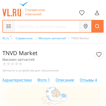
Справочник
компаний
VL.ru
/
Справочник
/
Магазин запчастей
/
TNVD Market
TNVD Market
Магазин запчастей
Запчасти и устройства для спецтехники
Характеристики
Фото
1
Описание
Отзывы
4