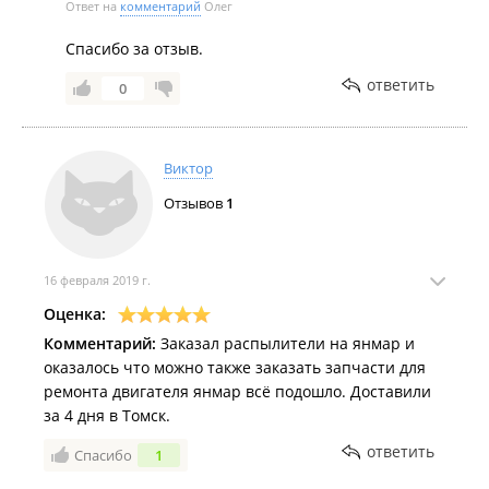
Ответ на
комментарий
Олег
Спасибо за отзыв.
ответить
0
Виктор
Отзывов
1
16 февраля 2019 г.
Оценка:
Комментарий:
Заказал распылители на янмар и
оказалось что можно также заказать запчасти для
ремонта двигателя янмар всё подошло. Доставили
за 4 дня в Томск.
ответить
Спасибо
1