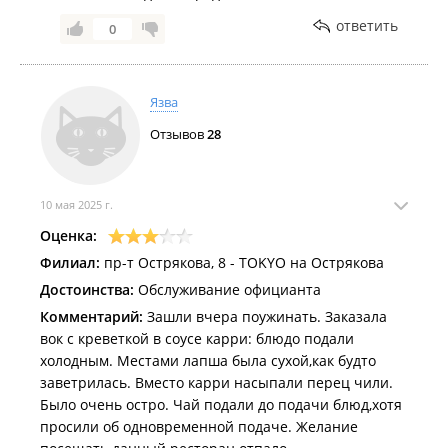
ответить
0
Язва
Отзывов
28
10 мая 2025 г.
Оценка:
Филиал:
пр-т Острякова, 8 - TOKYO на Острякова
Достоинства:
Обслуживание официанта
Комментарий:
Зашли вчера поужинать. Заказала
вок с креветкой в соусе карри: блюдо подали
холодным. Местами лапша была сухой,как будто
заветрилась. Вместо карри насыпали перец чили.
Было очень остро. Чай подали до подачи блюд,хотя
просили об одновременной подаче. Желание