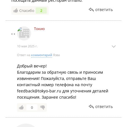
посещать данный ресторан отпало.
ответить
Спасибо
2
Токио
10 мая 2025 г.
Ответ на
комментарий
Язва
Добрый вечер!
Благодарим за обратную связь и приносим
извинения! Пожалуйста, отправьте Ваш
контактный номер телефона на почту
feedback@tokyo-bar.ru для уточнения деталей
посещения. Заранее спасибо!
ответить
0