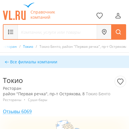
Справочник
компаний
Ресторан
/
Токио
/
Токио Бенто, район "Первая речка", пр-т Острякова,
Все филиалы компании
Токио
Ресторан
район "Первая речка", пр-т Острякова, 8
Токио Бенто
Рестораны
•
Суши-бары
Отзывы 6069