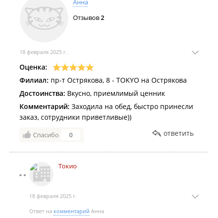
Анна
Отзывов
2
18 февраля 2025 г.
Оценка:
Филиал:
пр-т Острякова, 8 - TOKYO на Острякова
Достоинства:
Вкусно, приемлимый ценник
Комментарий:
Заходила на обед, быстро принесли
заказ, сотрудники приветливые))
ответить
Спасибо
0
Токио
18 февраля 2025 г.
Ответ на
комментарий
Анна