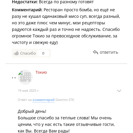
Недостатки:
Всегда по разному готовят
Комментарий:
Ресторан просто бомба, но ещё не
разу не кушал одинаковый мисо суп, всегда разный,
но это даже плюс чем минус, мои рецепторы
радуются каждый раз и точно не надоесть. Спасибо
огромное Токио за превосходное обслуживание, за
чистоту и свежую еду)
ответить
Спасибо
0
Токио
19 мая 2025 г.
Ответ на
комментарий
Dastrim-STK
Добрый день!
Большое спасибо за теплые слова! Мы очень
ценим, что у нас есть такие отзывчивые гости,
как Вы. Всегда Вам рады!