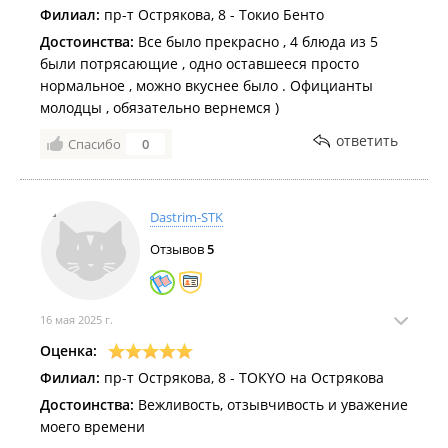
Филиал:
пр-т Острякова, 8 - Токио Бенто
Достоинства:
Все было прекрасно , 4 блюда из 5
были потрясающие , одно оставшееся просто
нормальное , можно вкуснее было . Официанты
молодцы , обязательно вернемся )
ответить
Спасибо
0
Dastrim-STK
Отзывов
5
16 мая 2025 г.
Оценка:
Филиал:
пр-т Острякова, 8 - TOKYO на Острякова
Достоинства:
Вежливость, отзывчивость и уважение
моего времени