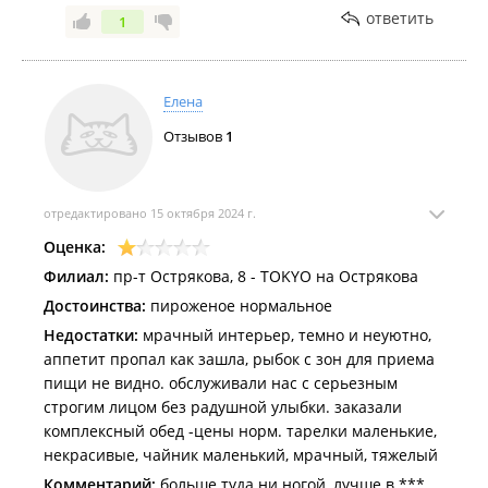
ответить
1
Елена
Отзывов
1
отредактировано 15 октября 2024 г.
Оценка:
Филиал:
пр-т Острякова, 8 - TOKYO на Острякова
Достоинства:
пироженое нормальное
Недостатки:
мрачный интерьер, темно и неуютно,
аппетит пропал как зашла, рыбок с зон для приема
пищи не видно. обслуживали нас с серьезным
строгим лицом без радушной улыбки. заказали
комплексный обед -цены норм. тарелки маленькие,
некрасивые, чайник маленький, мрачный, тяжелый
Комментарий:
больше туда ни ногой, лучше в ***