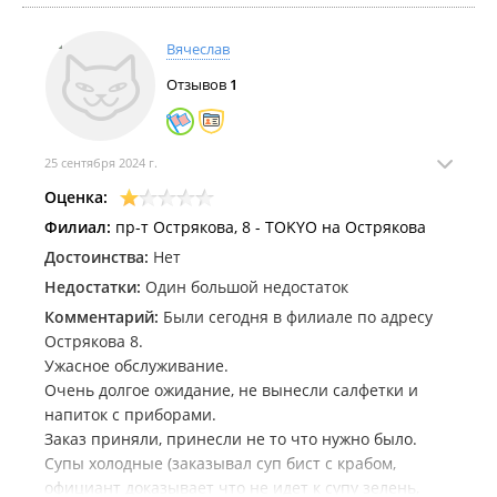
Вячеслав
Отзывов
1
25 сентября 2024 г.
Оценка:
Филиал:
пр-т Острякова, 8 - TOKYO на Острякова
Достоинства:
Нет
Недостатки:
Один большой недостаток
Комментарий:
Были сегодня в филиале по адресу
Острякова 8.
Ужасное обслуживание.
Очень долгое ожидание, не вынесли салфетки и
напиток с приборами.
Заказ приняли, принесли не то что нужно было.
Супы холодные (заказывал суп бист с крабом,
официант доказывает что не идет к супу зелень,