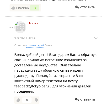
ответить
Спасибо
3
Токио
9 октября 2024 г.
Ответ на
комментарий
Елена
Елена, добрый день! Благодарим Вас за обратную
связь и приносим искренние извинения за
доставленные неудобства. Обязательно
передадим вашу обратную связь нашему
руководству. Пожалуйста, отправьте Ваш
контактный номер телефона на почту
feedback@tokyo-bar.ru для уточнения деталей
посещения.
ответить
0