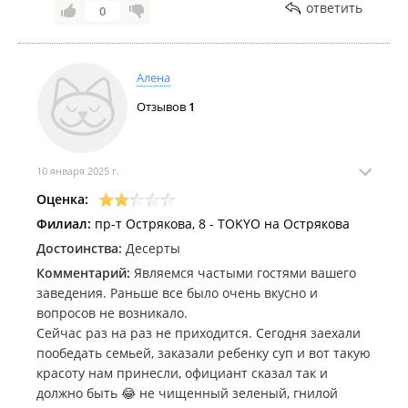
ответить
0
Алена
Отзывов
1
10 января 2025 г.
Оценка:
Филиал:
пр-т Острякова, 8 - TOKYO на Острякова
Достоинства:
Десерты
Комментарий:
Являемся частыми гостями вашего
заведения. Раньше все было очень вкусно и
вопросов не возникало.
Сейчас раз на раз не приходится. Сегодня заехали
пообедать семьей, заказали ребенку суп и вот такую
красоту нам принесли, официант сказал так и
должно быть 😂 не чищенный зеленый, гнилой