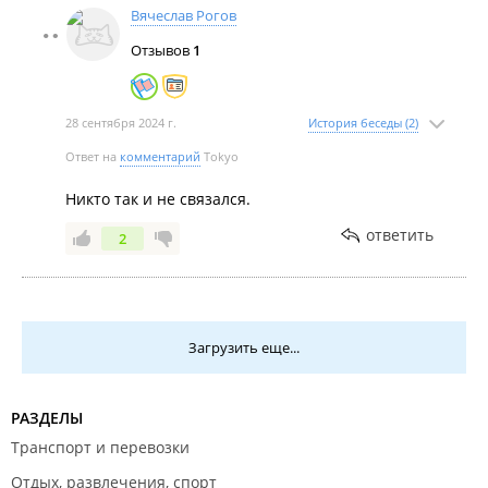
Вячеслав Рогов
Отзывов
1
28 сентября 2024 г.
История беседы (2)
Ответ на
комментарий
Tokyo
Никто так и не связался.
ответить
2
Загрузить еще...
РАЗДЕЛЫ
Транспорт и перевозки
Отдых, развлечения, спорт