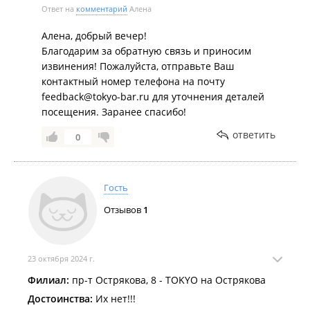
Ответ на
комментарий
Алена
Алена, добрый вечер!
Благодарим за обратную связь и приносим
извинения! Пожалуйста, отправьте Ваш
контактный номер телефона на почту
feedback@tokyo-bar.ru для уточнения деталей
посещения. Заранее спасибо!
ответить
0
Гость
Отзывов
1
23 октября 2024 г.
Филиал:
пр-т Острякова, 8 - TOKYO на Острякова
Достоинства:
Их нет!!!