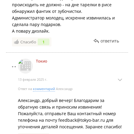
происходить не должно - на дне тарелки в рисе
обнаружил фантик от зубочистки.
Администратор молодец, искренне извинилась и
сделала пару подарков.
А повару дизлайк.
ответить
Спасибо
1
Токио
13 февраля 2025 г.
Ответ на
комментарий
Александр
Александр, добрый вечер! Благодарим за
обратную связь и приносим извинения!
Пожалуйста, отправьте Ваш контактный номер
телефона на почту feedback@tokyo-bar.ru для
уточнения деталей посещения. Заранее спасибо!