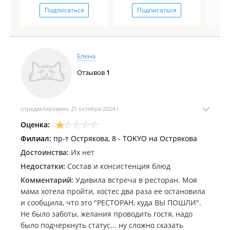
Подписаться
Подписаться
Елена
Отзывов
1
отредактировано 21 октября 2024 г.
Оценка:
Филиал:
пр-т Острякова, 8 - TOKYO на Острякова
Достоинства:
Их нет
Недостатки:
Состав и консистенция блюд
Комментарий:
Удивила встреча в ресторан. Моя
мама хотела пройти, хостес два раза ее остановила
и сообщила, что это "РЕСТОРАН, куда ВЫ ПОШЛИ".
Не было заботы, желания проводить гостя, надо
было подчеркнуть статус... ну сложно сказать