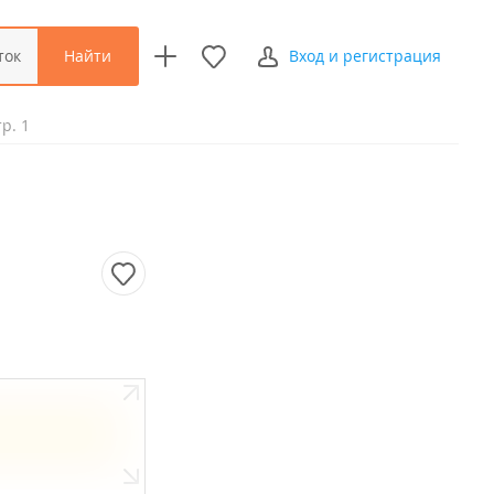
Найти
ток
Вход и регистрация
р. 1