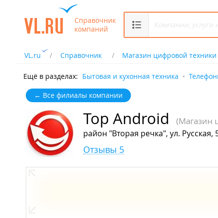
Справочник
компаний
VL.ru
Справочник
Магазин цифровой техники
Ещё в разделах:
Бытовая и кухонная техника
Телефон
← Все филиалы компании
Top Android
(Магазин 
район "Вторая речка", ул. Русская, 5
Отзывы 5