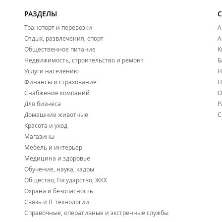
РАЗДЕЛЫ
Транспорт и перевозки
А
Отдых, развлечения, спорт
А
Общественное питание
К
Недвижимость, строительство и ремонт
Б
Услуги населению
Н
Финансы и страхование
Н
Снабжение компаний
О
Для бизнеса
Р
Домашние животные
С
Красота и уход
Магазины
Мебель и интерьер
Медицина и здоровье
Обучение, наука, кадры
Общество, Государство, ЖКХ
Охрана и безопасность
Связь и IT технологии
Справочные, оперативные и экстренные службы