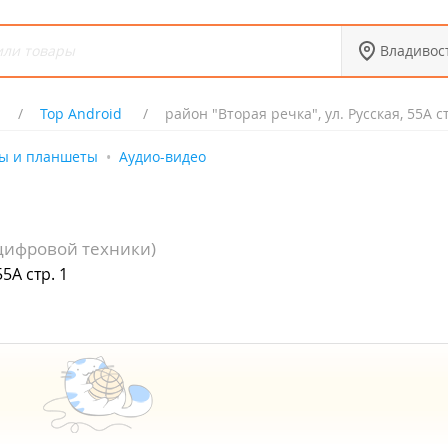
Владивос
Top Android
район "Вторая речка", ул. Русская, 55А ст
ы и планшеты
Аудио-видео
цифровой техники)
5А стр. 1