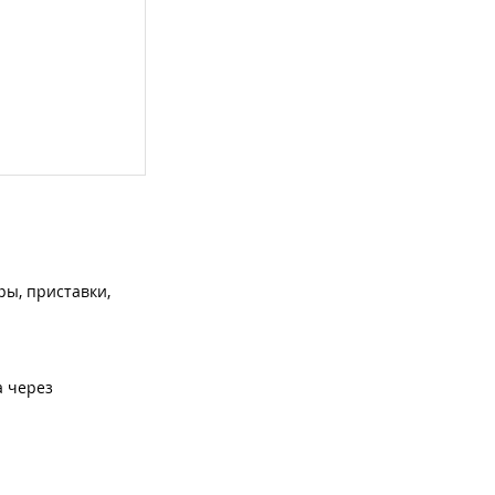
ры, приставки,
а через