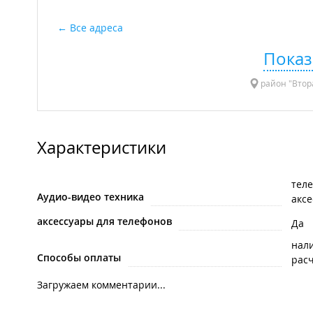
Все адреса
Показ
район "Вторая
Характеристики
тел
Аудио-видео техника
акс
аксессуары для телефонов
Да
нал
Способы оплаты
рас
Загружаем комментарии...