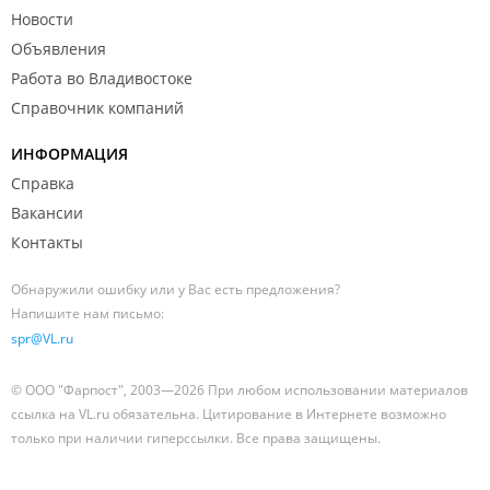
Новости
Объявления
Работа во Владивостоке
Справочник компаний
ИНФОРМАЦИЯ
Справка
Вакансии
Контакты
Обнаружили ошибку или у Вас есть предложения?
Напишите нам письмо:
spr@VL.ru
© ООО "Фарпост", 2003—2026 При любом использовании материалов
ссылка на VL.ru обязательна. Цитирование в Интернете возможно
только при наличии гиперссылки. Все права защищены.