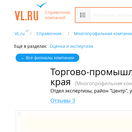
Справочник
компаний
VL.ru
Справочник
Многопрофильная компани
Ещё в разделах:
Оценка и экспертиза
← Все филиалы компании
Торгово-промышл
края
(Многопрофильная ко
Отдел экспертизы, район "Центр", у
Отзывы 3