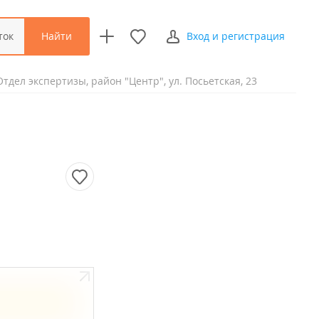
Найти
ток
Вход и регистрация
Отдел экспертизы, район "Центр", ул. Посьетская, 23