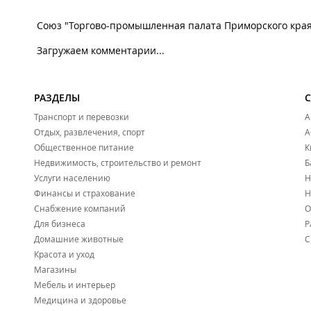
Союз "Торгово-промышленная палата Приморского края
Загружаем комментарии...
РАЗДЕЛЫ
Транспорт и перевозки
А
Отдых, развлечения, спорт
А
Общественное питание
К
Недвижимость, строительство и ремонт
Б
Услуги населению
Н
Финансы и страхование
Н
Снабжение компаний
О
Для бизнеса
Р
Домашние животные
С
Красота и уход
Магазины
Мебель и интерьер
Медицина и здоровье