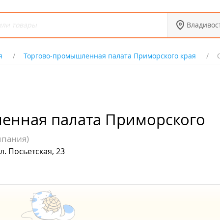
Владивос
я
Торгово-промышленная палата Приморского края
енная палата Приморского
мпания)
л. Посьетская, 23