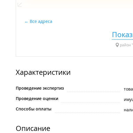
Все адреса
Показ
район "
Характеристики
Проведение экспертиз
тов
Проведение оценки
иму
Способы оплаты
нал
Описание