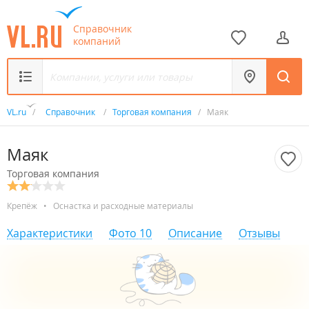
Справочник
компаний
VL.ru
/
Справочник
/
Торговая компания
/
Маяк
Маяк
Торговая компания
Крепёж
•
Оснастка и расходные материалы
Характеристики
Фото
10
Описание
Отзывы