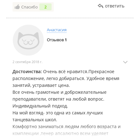
ответить
Спасибо
2
Анастасия
Отзывов
1
2 сентября 2018 г.
Достоинства:
Очень всё нравится.Прекрасное
расположение, легко добираться. Удобное время
занятий, устраивает цена.
Все очень грамотные и доброжелательные
преподаватели, ответят на любой вопрос.
Индивидуальный подход.
На мой взгляд- это одна из самых лучших
танцевальных школ.
Комфортно заниматься людям любого возраста и
комплекции ,тенер апсалютно всем уделяет