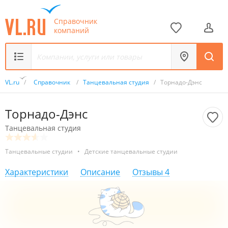
Справочник
компаний
VL.ru
/
Справочник
/
Танцевальная студия
/
Торнадо-Дэнс
Торнадо-Дэнс
Танцевальная студия
Танцевальные студии
•
Детские танцевальные студии
Характеристики
Описание
Отзывы
4