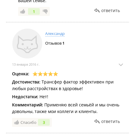
вашей семье.
ответить
1
Александр
Отзывов
1
13 января 2016 г.
Оценка:
Достоинства:
Трансфер фактор эффективен при
любых расстройствах в здоровье!
Недостатки:
Нет!
Комментарий:
Применяю всей семьёй и мы очень
довольны, также мои коллеги и клиенты.
ответить
Спасибо
3