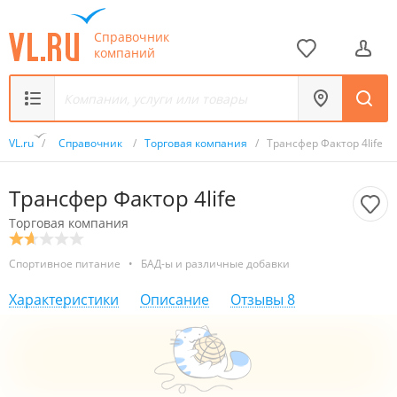
Справочник
компаний
VL.ru
/
Справочник
/
Торговая компания
/
Трансфер Фактор 4life
Трансфер Фактор 4life
Торговая компания
Спортивное питание
•
БАД-ы и различные добавки
Характеристики
Описание
Отзывы
8