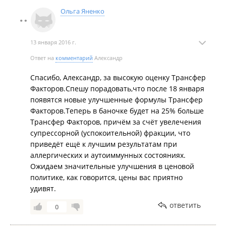
Ольга Яненко
13 января 2016 г.
Ответ на
комментарий
Александр
Спасибо, Александр, за высокую оценку Трансфер
Факторов.Спешу порадовать,что после 18 января
появятся новые улучшенные формулы Трансфер
Факторов.Теперь в баночке будет на 25% больше
Трансфер Факторов, причём за счёт увелечения
супрессорной (успокоительной) фракции, что
приведёт ещё к лучшим результатам при
аллергических и аутоиммунных состояниях.
Ожидаем значительные улучшения в ценовой
политике, как говорится, цены вас приятно
удивят.
ответить
0