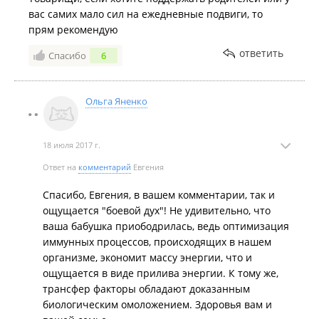
вас самих мало сил на ежедневные подвиги, то
прям рекомендую
ответить
Спасибо
6
Ольга Яненко
18 июля 2017 г.
Ответ на
комментарий
Евгения
Спасибо, Евгения, в вашем комментарии, так и
ощущается "боевой дух"! Не удивительно, что
ваша бабушка приободрилась, ведь оптимизация
иммунных процессов, происходящих в нашем
организме, экономит массу энергии, что и
ощущается в виде прилива энергии. К тому же,
трансфер факторы обладают доказанным
биологическим омоложением. Здоровья вам и