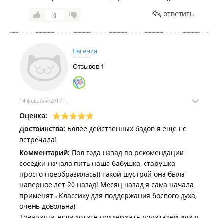
ответить
0
Евгения
Отзывов
1
14 февраля 2017 г.
Оценка:
Достоинства:
Более действенных бадов я еще не
встречала!
Комментарий:
Пол года назад по рекомендации
соседки начала пить наша бабушка, старушка
просто преобразилась)) такой шустрой она была
наверное лет 20 назад! Месяц назад я сама начала
применять Классику для поддержания боевого духа,
очень довольна)
Товарищи, если хотите поддержать родителей или у