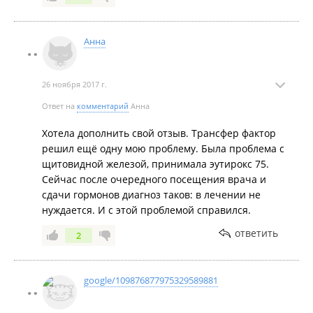
Анна
26 ноября 2017 г.
Ответ на
комментарий
Анна
Хотела дополнить свой отзыв. Трансфер фактор
решил ещё одну мою проблему. Была проблема с
щитовидной железой, принимала эутирокс 75.
Сейчас после очередного посещения врача и
сдачи гормонов диагноз таков: в лечении не
нуждается. И с этой проблемой справился.
ответить
2
google/109876877975329589881