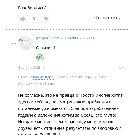
Разобрались?
ответить
0
google/102152620878069376003
Отзывов
1
4 августа 2025 г.
Ответ на
комментарий
Развод, пропила курс никаких
улучшений нет. Не вер
Не согласна, это не правда!!! Просто многие хотят
здесь и сейчас, но смотря какие проблемы в
организме уже имеются, болячки зарабатываем
годами а излечения хотим за месяц, это глупо!
Но, даже меньше чем за месяц у меня и моих
друзей есть отличные результаты по здоровью с
помощью ТФ!!!!!!!!!!!!