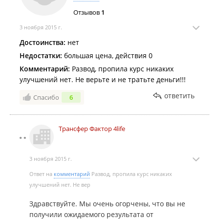
Отзывов
1
3 ноября 2015 г.
Достоинства:
нет
Недостатки:
большая цена, действия 0
Комментарий:
Развод, пропила курс никаких
улучшений нет. Не верьте и не тратьте деньги!!!
ответить
Спасибо
6
Трансфер Фактор 4life
3 ноября 2015 г.
Ответ на
комментарий
Развод, пропила курс никаких
улучшений нет. Не вер
Здравствуйте. Мы очень огорчены, что вы не
получили ожидаемого результата от