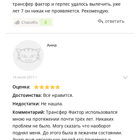
трансфер фактор и герпес удалось вылечить, уже
лет 7 он никак не проявляется. Рекомендую.
ответить
Спасибо
3
Анна
14 июля 2017 г.
Оценка:
Достоинства:
Всё нравится.
Недостатки:
Не нашла.
Комментарий:
Трансфер Фактор использовался
мною на протяжении почти трёх лет. Никаких
проблем не было. Могу сказать что наоборот
поднял меня. До этого была в лежачем состоянии.
Знаю ещё нескольких людей кто применял и