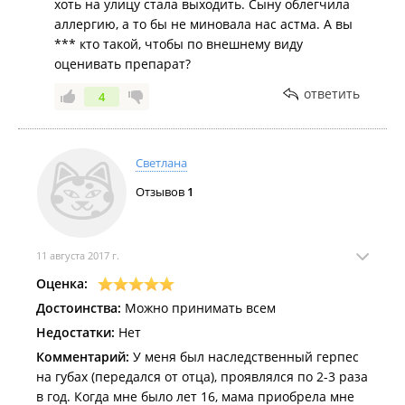
хоть на улицу стала выходить. Сыну облегчила
аллергию, а то бы не миновала нас астма. А вы
*** кто такой, чтобы по внешнему виду
оценивать препарат?
ответить
4
Светлана
Отзывов
1
11 августа 2017 г.
Оценка:
Достоинства:
Можно принимать всем
Недостатки:
Нет
Комментарий:
У меня был наследственный герпес
на губах (передался от отца), проявлялся по 2-3 раза
в год. Когда мне было лет 16, мама приобрела мне