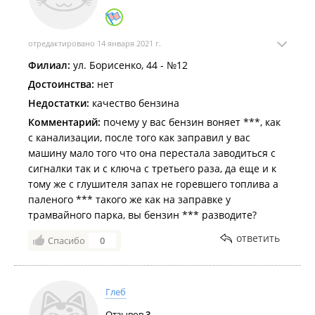
отредактировано 14 января 2021 г.
Филиал:
ул. Борисенко, 44 - №12
Достоинства:
нет
Недостатки:
качество бензина
Комментарий:
почему у вас бензин воняет ***, как
с канализации, после того как заправил у вас
машину мало того что она перестала заводиться с
сигналки так и с ключа с третьего раза, да еще и к
тому же с глушителя запах не горевшего топлива а
паленого *** такого же как на заправке у
трамвайного парка, вы бензин *** разводите?
ответить
Спасибо
0
Глеб
Отзывов
3