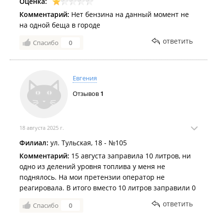
Оценка:
Комментарий:
Нет бензина на данный момент не
на одной беща в городе
ответить
Спасибо
0
Евгения
Отзывов
1
18 августа 2025 г.
Филиал:
ул. Тульская, 18 - №105
Комментарий:
15 августа заправила 10 литров, ни
одно из делений уровня топлива у меня не
поднялось. На мои претензии оператор не
реагировала. В итого вместо 10 литров заправили 0
ответить
Спасибо
0