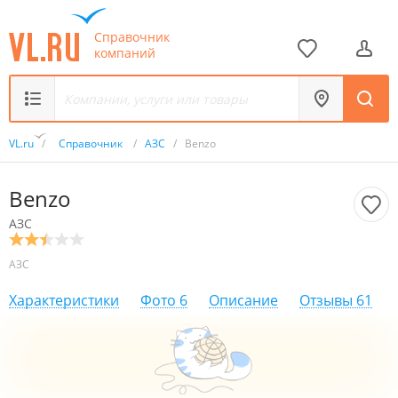
Справочник
компаний
VL.ru
/
Справочник
/
АЗС
/
Benzo
Benzo
АЗС
АЗС
Характеристики
Фото
6
Описание
Отзывы
61