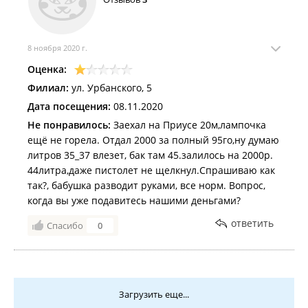
8 ноября 2020 г.
Оценка:
Филиал:
ул. Урбанского, 5
Дата посещения:
08.11.2020
Не понравилось:
Заехал на Приусе 20м,лампочка
ещё не горела. Отдал 2000 за полный 95го,ну думаю
литров 35_37 влезет, бак там 45.залилось на 2000р.
44литра,даже пистолет не щелкнул.Спрашиваю как
так?, бабушка разводит руками, все норм. Вопрос,
когда вы уже подавитесь нашими деньгами?
ответить
Спасибо
0
Загрузить еще...