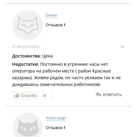
Елена
Отзывов
1
27 августа 2024 г.
Достоинства:
Цена
Недостатки:
Постоянно в утренние часы нет
оператора на рабочем месте ( район Красные
казармы). Живём рядом, но часто уезжаем так и не
дождавшись замечательных работников)
ответить
Спасибо
0
Александр
Отзывов
1