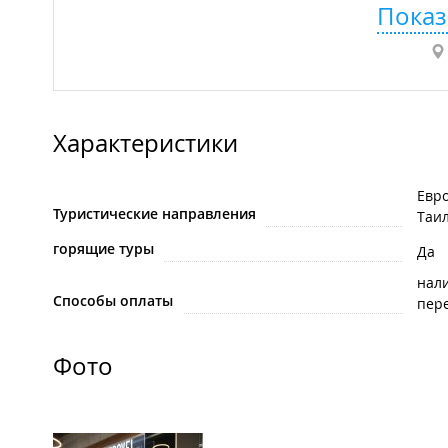
Показ
Характеристики
Евр
Туристические направления
Таи
горящие туры
Да
нал
Способы оплаты
пере
Фото