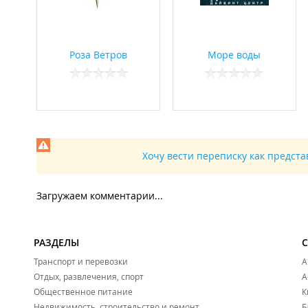
Роза Ветров
Море воды
Хочу вести переписку как предст
Загружаем комментарии...
РАЗДЕЛЫ
Транспорт и перевозки
А
Отдых, развлечения, спорт
А
Общественное питание
К
Недвижимость, строительство и ремонт
Б