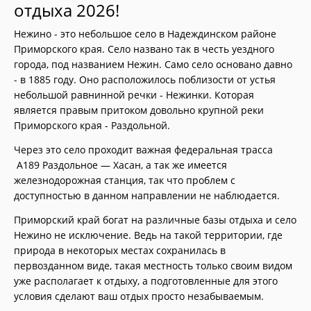
отдыха 2026!
Нежино - это небольшое село в Надеждинском районе
Приморского края. Село названо так в честь уездного
города, под названием Нежин. Само село основано давно
- в 1885 году. Оно расположилось поблизости от устья
небольшой равнинной речки - Нежинки. Которая
является правым притоком довольно крупной реки
Приморского края - Раздольной.
Через это село проходит важная федеральная трасса
А189 Раздольное — Хасан, а так же имеется
железнодорожная станция, так что проблем с
доступностью в данном направлении не наблюдается.
Приморский край богат на различные базы отдыха и село
Нежино не исключение. Ведь на такой территории, где
природа в некоторых местах сохранилась в
первозданном виде, такая местность только своим видом
уже располагает к отдыху, а подготовленные для этого
условия сделают ваш отдых просто незабываемым.