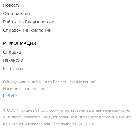
Новости
Объявления
Работа во Владивостоке
Справочник компаний
ИНФОРМАЦИЯ
Справка
Вакансии
Контакты
Обнаружили ошибку или у Вас есть предложения?
Напишите нам письмо:
bo@VL.ru
© ООО "Примнет". При любом использовании материалов ссылка на
VL.ru/travel обязательна. Цитирование в Интернете возможно только
при наличии гиперссылки. Все права защищены.