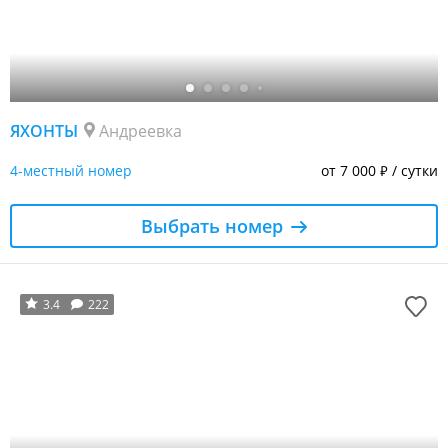
ЯХОНТЫ
Андреевка
4-местный номер
от 7 000
/ сутки
₽
Выбрать номер
3.4
222