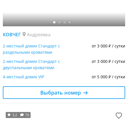
КОВЧЕГ
Андреевка
2-местный домик Стандарт с
от 3 000
/ сутки
₽
раздельными кроватями
2-местный домик Стандарт с
от 3 000
/ сутки
₽
двуспальными кроватями
4-местный домик VIP
от 5 000
/ сутки
₽
Выбрать номер
3.2
70