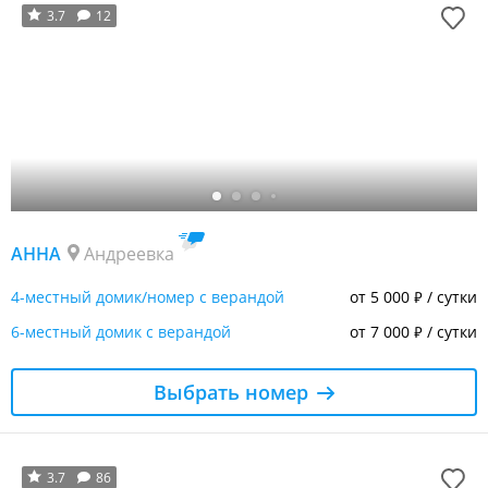
3.7
12
АННА
Андреевка
4-местный домик/номер с верандой
от 5 000
/ сутки
₽
6-местный домик с верандой
от 7 000
/ сутки
₽
Выбрать номер
3.7
86