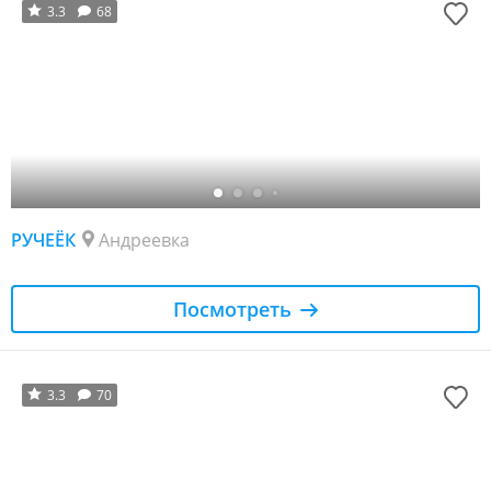
3.3
68
РУЧЕЁК
Андреевка
Посмотреть
3.3
70