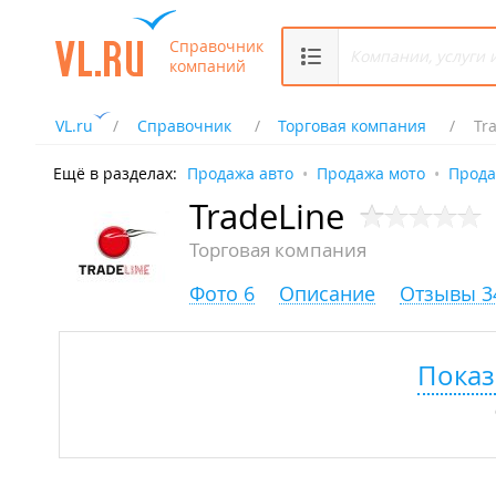
Справочник
компаний
VL.ru
Справочник
Торговая компания
Tr
Ещё в разделах:
Продажа авто
Продажа мото
Прода
TradeLine
Торговая компания
Фото 6
Описание
Отзывы 3
Показ