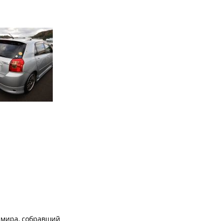
 мира, собравший