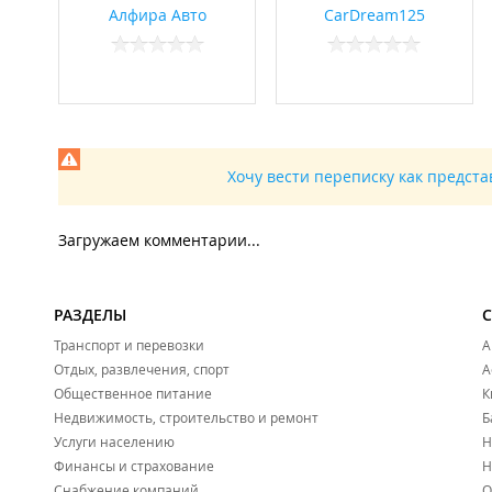
Алфира Авто
CarDream125
Хочу вести переписку как предст
Загружаем комментарии...
РАЗДЕЛЫ
Транспорт и перевозки
А
Отдых, развлечения, спорт
А
Общественное питание
К
Недвижимость, строительство и ремонт
Б
Услуги населению
Н
Финансы и страхование
Н
Снабжение компаний
О