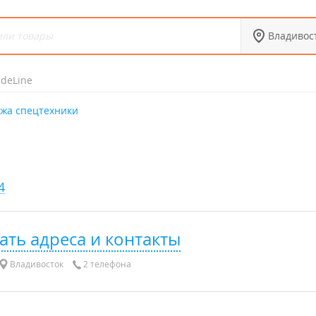
Владивос
adeLine
жа спецтехники
4
ать адреса и контакты
Владивосток
2 телефона