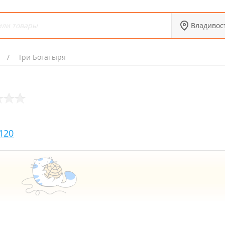
Владивос
Три Богатыря
120