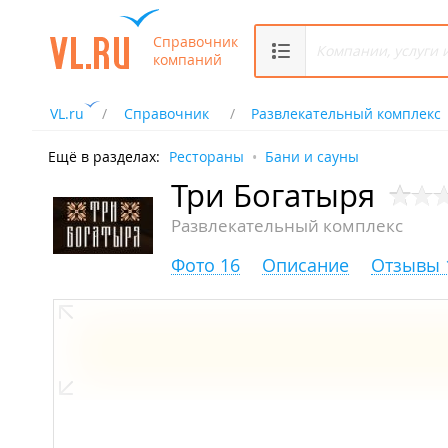
Справочник
компаний
VL.ru
Справочник
Развлекательный комплекс
Ещё в разделах:
Рестораны
Бани и сауны
Три Богатыря
Развлекательный комплекс
Фото 16
Описание
Отзывы 