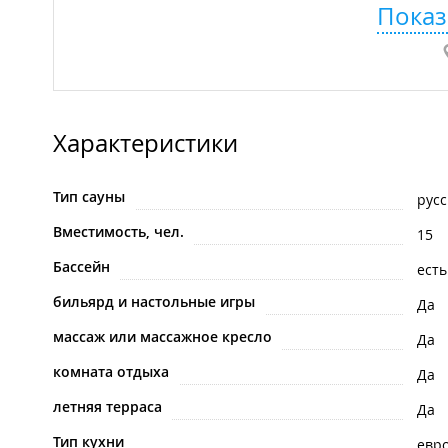
Показ
Характеристики
Тип сауны
русс
Вместимость, чел.
15
Бассейн
есть
бильярд и настольные игры
Да
массаж или массажное кресло
Да
комната отдыха
Да
летняя терраса
Да
Тип кухни
евр