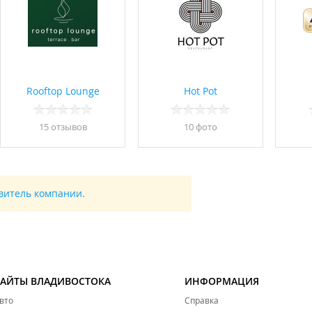
Rooftop Lounge
Hot Pot
15 отзывов
10 фото
авитель компании.
САЙТЫ ВЛАДИВОСТОКА
ИНФОРМАЦИЯ
вто
Справка