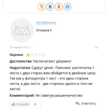
Потребитель
Отзывов
1
25 января 2021 г.
Оценка:
Достоинства:
Распечатают документ
Недостатки:
Сдерут денег. Поясняю: распечатка 1
листа с двух сторон вам обойдется в двойную цену.
Так как у фотоцентра 1 лист - это одна сторона
листа, а два листа - две стороны одного и того же
листа)
Комментарий:
Не советую,мошенничество
ответить
Спасибо
0