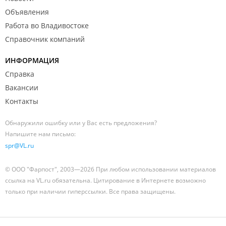
Объявления
Работа во Владивостоке
Справочник компаний
ИНФОРМАЦИЯ
Справка
Вакансии
Контакты
Обнаружили ошибку или у Вас есть предложения?
Напишите нам письмо:
spr@VL.ru
© ООО "Фарпост", 2003—2026 При любом использовании материалов
ссылка на VL.ru обязательна. Цитирование в Интернете возможно
только при наличии гиперссылки. Все права защищены.