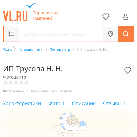
Справочник
компаний
VL.ru
/
Справочник
/
Фотоцентр
/
ИП Трусова Н. Н.
ИП Трусова Н. Н.
Фотоцентр
Фотоуслуги
•
Копирование и печать
Характеристики
Фото
1
Описание
Отзывы
1