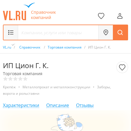
Справочник
компаний
VL.ru
/
Справочник
/
Торговая компания
/
ИП Цион Г. К.
ИП Цион Г. К.
Торговая компания
Крепёж
•
Металлопрокат и металлоконструкции
•
Заборы,
ворота и рольставни
Характеристики
Описание
Отзывы