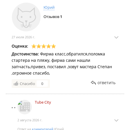
Юрий
Отзывов
1
27 июля 2026 г.
Оценка:
Достоинства:
Фирма класс,обратился,поломка
стартера на пляжу, фирма сами нашли
запчасть,привез, поставил ,зовут мастера Степан
,огромное спасибо,
ответить
Спасибо
0
Tube City
2 августа 2026 г.
Ответ на
комментарий
Юрий