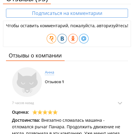
Подписаться на комментарии
Чтобы оставить комментарий, пожалуйста, авторизуйтесь!
Отзывы о компании
Анна
Отзывов
1
7 часов назад
Оценка:
Достоинства:
Внезапно сломалась машина -
отломался рычаг Панара. Продолжить движение не
могла, позвонила в эту компанию. Уже минут через