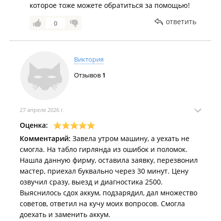
которое тоже можете обратиться за помощью!
ответить
0
Виктория
Отзывов
1
27 апреля 2026 г.
Оценка:
Комментарий:
Завела утром машину, а уехать не
смогла. На табло гирлянда из ошибок и поломок.
Нашла данную фирму, оставила заявку, перезвонил
мастер, приехал буквально через 30 минут. Цену
озвучил сразу, выезд и диагностика 2500.
Выяснилось сдох аккум, подзарядил, дал множество
советов, ответил на кучу моих вопросов. Смогла
доехать и заменить аккум.