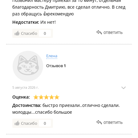
Позвонил мастеру приехал за 10 минут, отдельная
благодарность Дмитрию, все сделал отлично. В след
раз обращусь 👍рекомендую
Недостатки:
Их нет!
ответить
Спасибо
0
Елена
Отзывов
1
5 августа 2026 г.
Оценка:
Достоинства:
быстро приехали..отлично сделали.
молодцы...спасибо большое
ответить
Спасибо
0