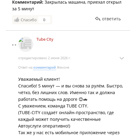
Комментарий:
Закрылась машина, приехал открыл
за 5 минут
ответить
Спасибо
0
Tube City
отредактировано 2 июня 2026 г.
Ответ на
комментарий
Жеконя
Уважаемый клиент!
Спасибо! 5 минут — и вы снова за рулём. Быстро,
чётко, без лишних слов. Именно так и должна
работать помощь на дороге 😊🚗
С уважением, команда TUBE CITY.
(TUBE-CITY создаёт онлайн-пространство, где
каждый может получить качественные
Автоуслуги оперативно!)
Так же у нас есть мобильное приложение через