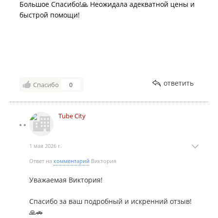
Большое Спасибо!🙏 Неожидала адекватной цены и
быстрой помощи!
ответить
Спасибо
0
Tube City
1 мая 2026 г.
Ответ на
комментарий
Виктория
Уважаемая Виктория!
Спасибо за ваш подробный и искренний отзыв!
🙏🚗