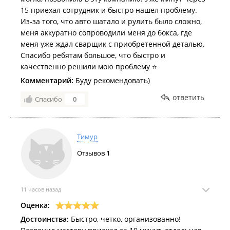
15 приехал сотрудник и быстро нашел проблему.
Из-за того, что авто шатало и рулить было сложно,
меня аккуратно сопроводили меня до бокса, где
меня уже ждал сварщик с приобретенной деталью.
Спасибо ребятам большое, что быстро и
качественно решили мою проблему ⭐
Комментарий:
Буду рекомендовать)
ответить
Спасибо
0
Тимур
Отзывов
1
11 часов назад
Оценка:
Достоинства:
Быстро, четко, организованно!