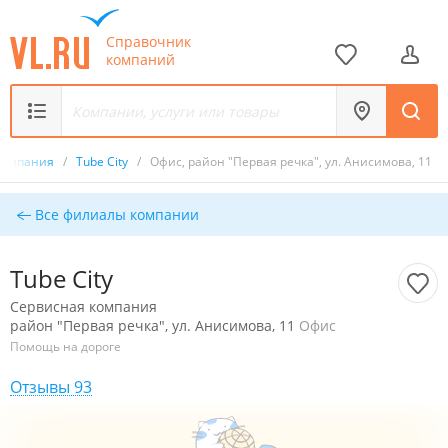
Справочник
компаний
компания
/
Tube City
/
Офис, район "Первая речка", ул. Анисимова, 11
Все филиалы компании
Tube City
Сервисная компания
район "Первая речка", ул. Анисимова, 11
Офис
Помощь на дороге
Отзывы 93