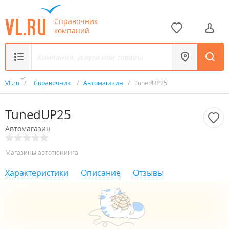
Справочник
компаний
VL.ru
/
Справочник
/
Автомагазин
/
TunedUP25
TunedUP25
Автомагазин
Магазины автотюнинга
Характеристики
Описание
Отзывы