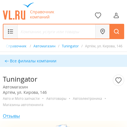
Справочник
компаний
/
Справочник
/
Автомагазин
/
Tuningator
/
Артём, ул. Кирова, 146
Все филиалы компании
Tuningator
Автомагазин
Артём, ул. Кирова, 146
Авто и Мото запчасти
•
Автотовары
•
Автоэлектроника
•
Магазины автотюнинга
Отзывы