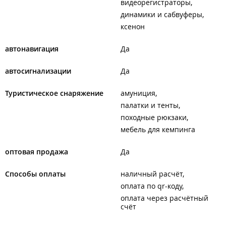
видеорегистраторы
динамики и сабвуферы
ксенон
автонавигация
Да
автосигнализации
Да
Туристическое снаряжение
амуниция
палатки и тенты
походные рюкзаки
мебель для кемпинга
оптовая продажа
Да
Способы оплаты
наличный расчёт
оплата по qr-коду
оплата через расчётный
счёт