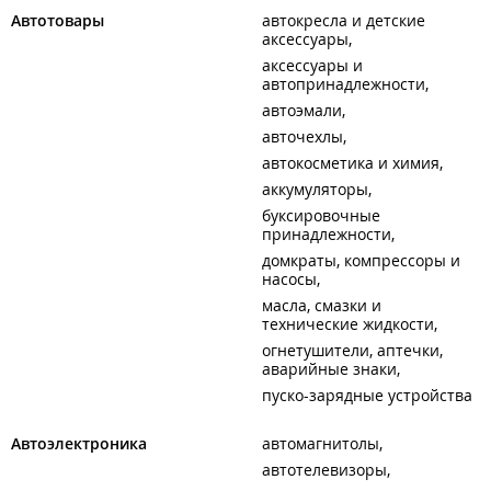
Автотовары
автокресла и детские
аксессуары
аксессуары и
автопринадлежности
автоэмали
авточехлы
автокосметика и химия
аккумуляторы
буксировочные
принадлежности
домкраты, компрессоры и
насосы
масла, смазки и
технические жидкости
огнетушители, аптечки,
аварийные знаки
пуско-зарядные устройства
Автоэлектроника
автомагнитолы
автотелевизоры