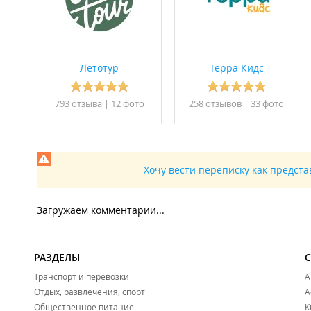
Летотур
Терра Кидс
793 отзывa
|
12 фото
258 отзывов
|
33 фото
Хочу вести переписку как предст
Загружаем комментарии...
РАЗДЕЛЫ
Транспорт и перевозки
А
Отдых, развлечения, спорт
А
Общественное питание
К