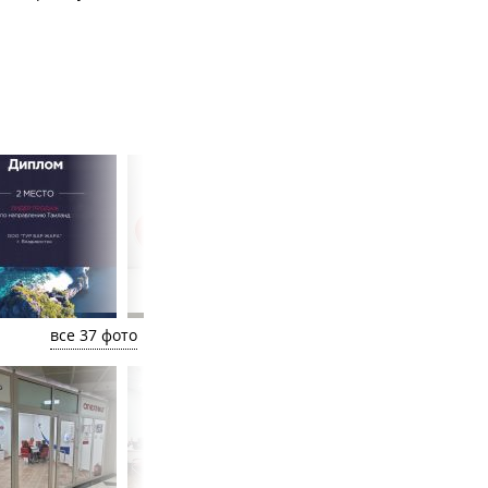
все 37 фото