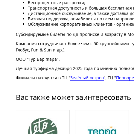
Беспроцентные рассрочки;
Транспортная доступность и большая бесплатная 
Дистанционное обслуживание, а также доставка до
Визовая поддержка, авиабилеты по всем направлен
Обслуживание корпоративных клиентов - организ
Субсидируемые билеты по ДВ прописке и возрасту в Мос
Компания сотрудничает более чем с 50 крупнейшими туропе
Глобус, Fun & Sun и др.).
ООО "Тур Бар Жара".
Лучшая турфирма декабря 2025 года по мнению польз
Филиалы находятся в ТЦ "
Зелёный остров
", ТЦ "
Перворе
Вас также может заинтересовать