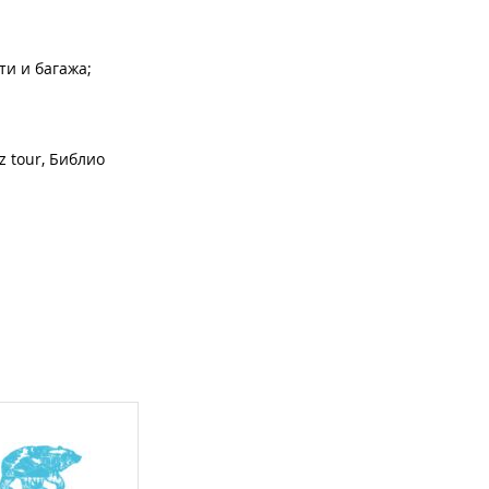
ти и багажа;
z tour, Библио