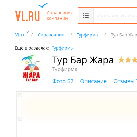
Справочник
компаний
VL.ru
Справочник
Турфирма
Тур Бар Жа
Ещё в разделах:
Турфирмы
Тур Бар Жара
Турфирма
Фото 62
Описание
Отзывы 