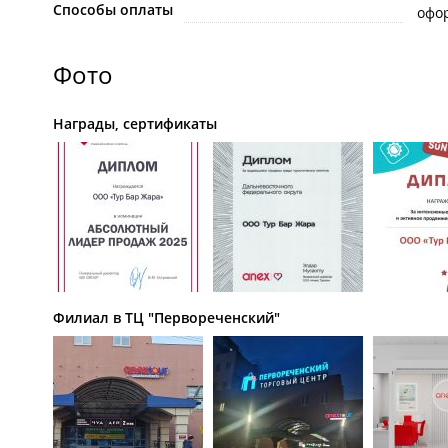
Способы оплаты
офо
Фото
Награды, сертификаты
Филиал в ТЦ "Первореченский"