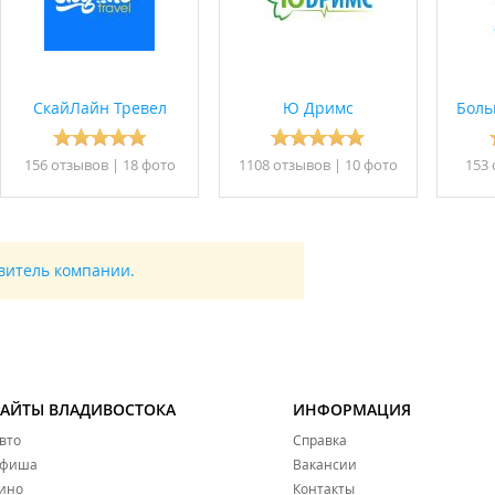
СкайЛайн Тревел
Ю Дримс
Боль
156 отзывов
|
18 фото
1108 отзывов
|
10 фото
153 
авитель компании.
САЙТЫ ВЛАДИВОСТОКА
ИНФОРМАЦИЯ
вто
Справка
фиша
Вакансии
ино
Контакты