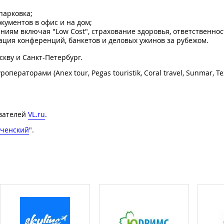
парковка;
кументов в офис и на дом;
иям включая "Low Cost", страхование здоровья, ответственнос
ация конференций, банкетов и деловых ужинов за рубежом.
кву и Санкт-Петербург.
раторами (Anex tour, Pegas touristik, Coral travel, Sunmar, Te
ователей
VL.ru
.
ченский
".