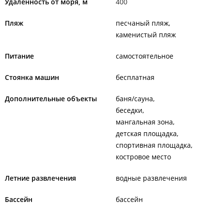
Удаленность от моря, м
400
Пляж
песчаный пляж
каменистый пляж
Питание
самостоятельное
Стоянка машин
бесплатная
Дополнительные объекты
баня/сауна
беседки
мангальная зона
детская площадка
спортивная площадка
костровое место
Летние развлечения
водные развлечения
Бассейн
бассейн