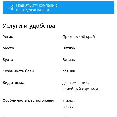
Поднять эту компанию
в разделах наверх
Услуги и удобства
Регион
Приморский край
Место
Витязь
Бухта
Витязь
Сезонность базы
летняя
Вид отдыха
для компаний
семейный с детьми
Особенности расположения
у моря
в лесу