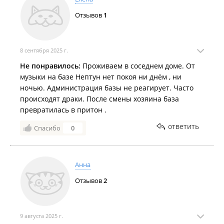
Отзывов
1
8 сентября 2025 г.
Не понравилось:
Проживаем в соседнем доме. От
музыки на базе Нептун нет покоя ни днём , ни
ночью. Администрация базы не реагирует. Часто
происходят драки. После смены хозяина база
превратилась в притон .
ответить
Спасибо
0
Анна
Отзывов
2
9 августа 2025 г.