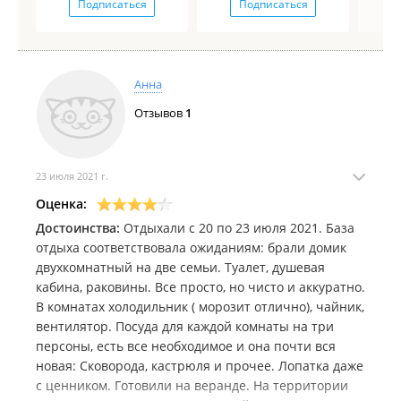
Подписаться
Подписаться
Анна
Отзывов
1
23 июля 2021 г.
Оценка:
Достоинства:
Отдыхали с 20 по 23 июля 2021. База
отдыха соответствовала ожиданиям: брали домик
двухкомнатный на две семьи. Туалет, душевая
кабина, раковины. Все просто, но чисто и аккуратно.
В комнатах холодильник ( морозит отлично), чайник,
вентилятор. Посуда для каждой комнаты на три
персоны, есть все необходимое и она почти вся
новая: Сковорода, кастрюля и прочее. Лопатка даже
с ценником. Готовили на веранде. На территории