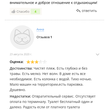
внимательное и доброе отношение к отдыхающим!
ответить
Спасибо
4
Анна
Отзывов
1
23 августа 2020 г.
Оценка:
Достоинства:
Чистят пляж. Есть глубоко и без
травы. Есть мелко. Нет волн. В доме есть все
необходимое. Есть колонка с водой. Тихо ночью.
Мало машин на территории,есть парковка.
Душевно.
Недостатки:
Отвратительный сервис. Отсутствует
оплата по терминалу. Туалет бесплатный один и
далеко. Радость если от платного туалета