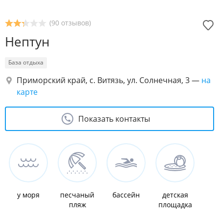
(90 отзывов)
Нептун
База отдыха
Приморский край, с. Витязь, ул. Солнечная, 3
—
на
карте
Показать контакты
у моря
песчаный
бассейн
детская
пляж
площадка