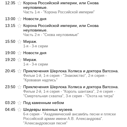
12:35
Корона Российской империи, или Снова
неуловимые.
Часть 1-я - "Корона Российской империи"
13:00
Новости дня
13:15
Корона Российской империи, или Снова
неуловимые.
Часть 2-я - "Снова неуловимые"
15:50
Мираж.
1-я - 3-я серии
19:00
Новости дня
19:20
Мираж.
1-я - 3-я серии
20:45
Приключения Шерлока Холмса и доктора Ватсона.
Фильм 1-й, 1-я серия - "Знакомство", 2-я серия -
"Кровавая надпись"
23:50
Приключения Шерлока Холмса и доктора Ватсона.
Фильм 2-й, 1-я серия - "Король шантажа", 2-я серия -
"Смертельная схватка", 3-я серия - "Охота на тигра"
03:20
Под каменным небом
04:45
Шедевры военных музеев.
6-я серия - "Академический ансамбль песни и пляски
Российской армии имени А.В. Александрова".
"Александровская песня"