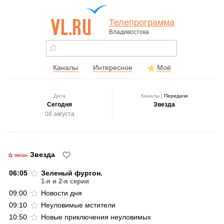
Телепрограмма
Владивостока
vl.ru - сайт
города
Владивостока
Каналы
Интересное
Моё
Дата
Каналы |
Передачи
Сегодня
Звезда
08 августа
Звезда
06:05
Зеленый фургон.
1-я и 2-я серии
09:00
Новости дня
09:10
Неуловимые мстители
10:50
Новые приключения неуловимых