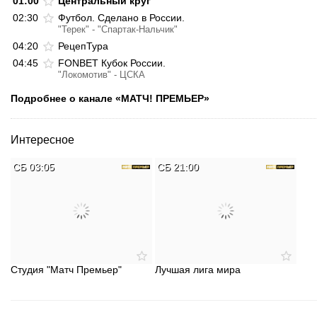
01:00
Центральный круг
02:30
Футбол. Сделано в России.
"Терек" - "Спартак-Нальчик"
04:20
РецепТура
04:45
FONBET Кубок России.
"Локомотив" - ЦСКА
Подробнее о канале «МАТЧ! ПРЕМЬЕР»
Интересное
СБ 03:05
СБ 21:00
Студия "Матч Премьер"
Лучшая лига мира