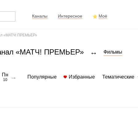
Каналы
Интересное
Моё
анал «МАТЧ! ПРЕМЬЕР»
 канал «МАТЧ! ПРЕМЬЕР»
↔
Фильмы
Пн
→
Популярные
Избранные
Тематические
10