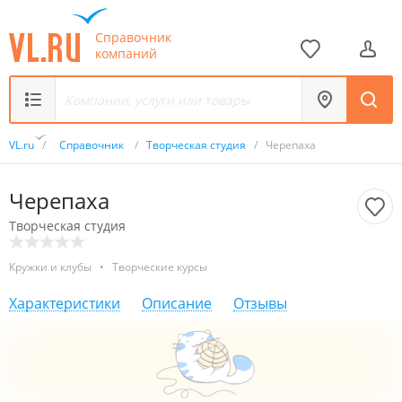
Справочник
компаний
VL.ru
/
Справочник
/
Творческая студия
/
Черепаха
Черепаха
Творческая студия
Кружки и клубы
•
Творческие курсы
Характеристики
Описание
Отзывы