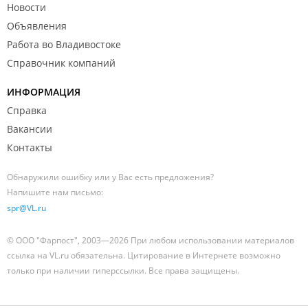
Новости
Объявления
Работа во Владивостоке
Справочник компаний
ИНФОРМАЦИЯ
Справка
Вакансии
Контакты
Обнаружили ошибку или у Вас есть предложения?
Напишите нам письмо:
spr@VL.ru
© ООО "Фарпост", 2003—2026 При любом использовании материалов
ссылка на VL.ru обязательна. Цитирование в Интернете возможно
только при наличии гиперссылки. Все права защищены.