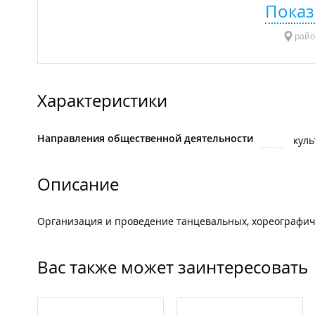
Показ
райо
Характеристики
Направления общественной деятельности
куль
Описание
Организация и проведение танцевальных, хореографич
Вас также может заинтересовать