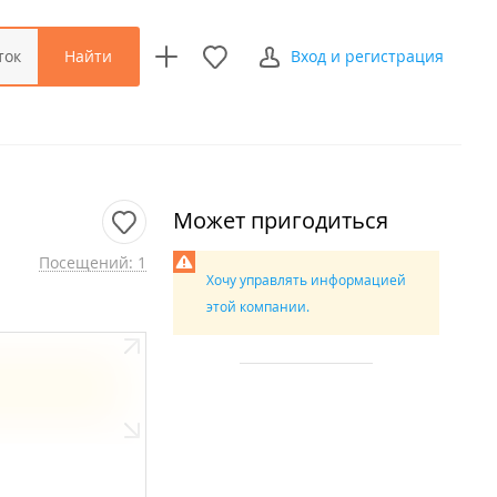
Найти
ток
Вход и регистрация
Может пригодиться
Посещений: 1
Хочу управлять информацией
этой компании.