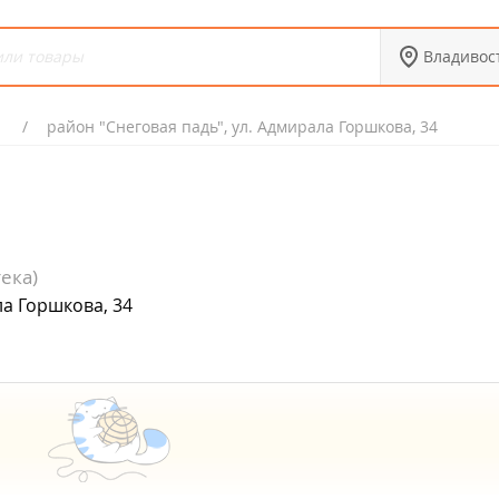
Владивос
район "Снеговая падь", ул. Адмирала Горшкова, 34
ека)
ла Горшкова, 34