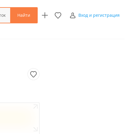
Найти
ток
Вход и регистрация