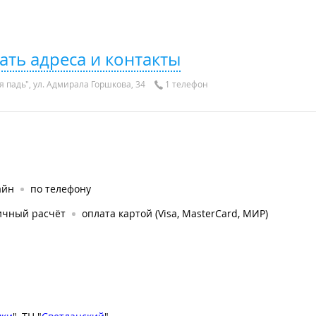
ать адреса и контакты
 падь", ул. Адмирала Горшкова, 34
1 телефон
айн
по телефону
ичный расчёт
оплата картой (Visa, MasterCard, МИР)