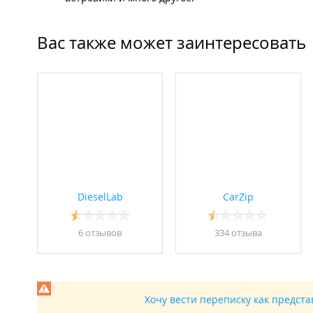
Вас также может заинтересовать
DieselLab
CarZip
6 отзывов
334 отзывa
Хочу вести переписку как предст