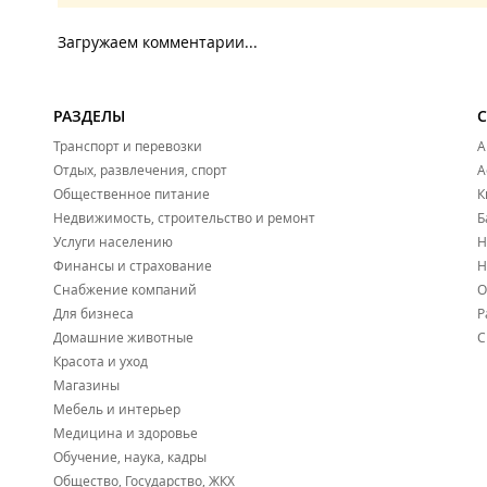
Загружаем комментарии...
РАЗДЕЛЫ
Транспорт и перевозки
А
Отдых, развлечения, спорт
А
Общественное питание
К
Недвижимость, строительство и ремонт
Б
Услуги населению
Н
Финансы и страхование
Н
Снабжение компаний
О
Для бизнеса
Р
Домашние животные
С
Красота и уход
Магазины
Мебель и интерьер
Медицина и здоровье
Обучение, наука, кадры
Общество, Государство, ЖКХ