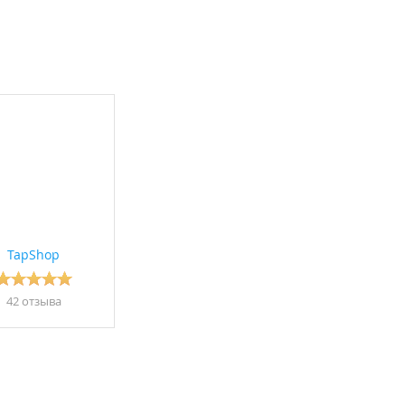
TapShop
42 отзывa