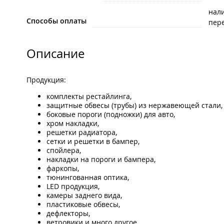
нал
Способы оплаты
пере
Описание
Продукция:
комплекты рестайлинга,
защитные обвесы (трубы) из нержавеющей стали,
боковые пороги (подножки) для авто,
хром накладки,
решетки радиатора,
сетки и решетки в бампер,
спойлера,
накладки на пороги и бампера,
фаркопы,
тюнингованная оптика,
LED продукция,
камеры заднего вида,
пластиковые обвесы,
дефлекторы,
ветровики и много другое.