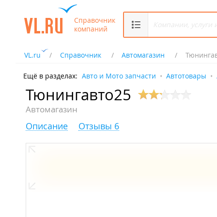
Справочник
компаний
VL.ru
Справочник
Автомагазин
Тюнинга
Ещё в разделах:
Авто и Мото запчасти
Автотовары
Тюнингавто25
Автомагазин
Описание
Отзывы 6