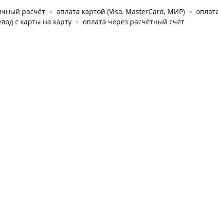
ичный расчёт
оплата картой (Visa, MasterCard, МИР)
оплата
вод с карты на карту
оплата через расчётный счёт