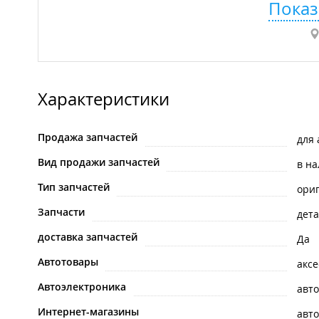
Показ
Характеристики
Продажа запчастей
для
Вид продажи запчастей
в н
Тип запчастей
ори
Запчасти
дета
доставка запчастей
Да
Автотовары
акс
Автоэлектроника
авт
Интернет-магазины
авто