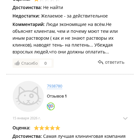
Достоинства:
Не найти
Недостатки:
Желаемое - за действительное
Комментарий:
Люди экономящие на всём.Не
объяснят клиентам, чем и почему моют тем или
иным раствором ( как и не знают растворы их
клинков), наводят тень- на плетень... Убеждая
взрослых людей,что они должны оплатить...
ответить
Спасибо
0
7938780
Отзывов
1
15 января 2026 г.
Оценка:
Достоинства:
Самая лучшая клининговая компания