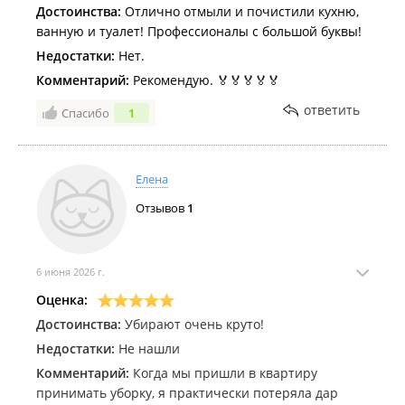
Достоинства:
Отлично отмыли и почистили кухню,
ванную и туалет! Профессионалы с большой буквы!
Недостатки:
Нет.
Комментарий:
Рекомендую. 🏅🏅🏅🏅🏅
ответить
Спасибо
1
Елена
Отзывов
1
6 июня 2026 г.
Оценка:
Достоинства:
Убирают очень круто!
Недостатки:
Не нашли
Комментарий:
Когда мы пришли в квартиру
принимать уборку, я практически потеряла дар