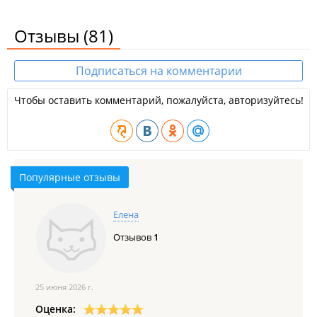
Отзывы
(81)
Подписаться на комментарии
Чтобы оставить комментарий, пожалуйста, авторизуйтесь!
Популярные отзывы
Елена
Отзывов
1
25 июня 2026 г.
Оценка: