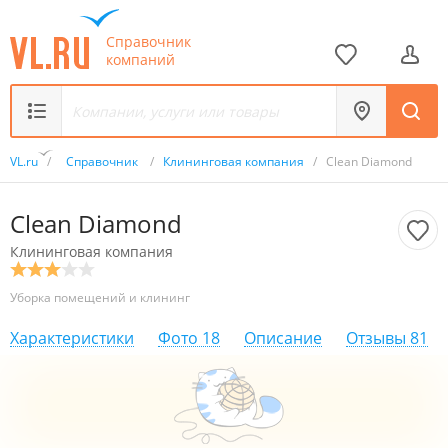
Справочник
компаний
VL.ru
/
Справочник
/
Клининговая компания
/
Clean Diamond
Clean Diamond
Клининговая компания
Уборка помещений и клининг
Характеристики
Фото
18
Описание
Отзывы
81