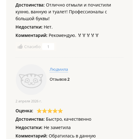
Достоинства:
Отлично отмыли и почистили
кухню, ванную и туалет! Профессионалы с
большой буквы!
Недостатки:
Нет.
Комментарий:
Рекомендую. 🏅🏅🏅🏅🏅
Спасибо
1
Людмила
Отзывов
2
2 апреля 2026 г.
Оценка:
Достоинства:
Быстро, качественно
Недостатки:
Не заметила
Комментарий:
Обратилась в данную