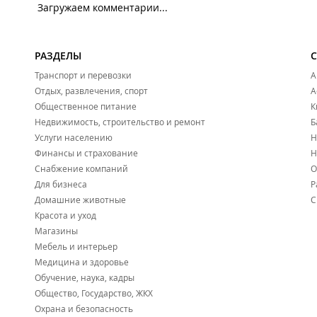
Загружаем комментарии...
РАЗДЕЛЫ
Транспорт и перевозки
А
Отдых, развлечения, спорт
А
Общественное питание
К
Недвижимость, строительство и ремонт
Б
Услуги населению
Н
Финансы и страхование
Н
Снабжение компаний
О
Для бизнеса
Р
Домашние животные
С
Красота и уход
Магазины
Мебель и интерьер
Медицина и здоровье
Обучение, наука, кадры
Общество, Государство, ЖКХ
Охрана и безопасность