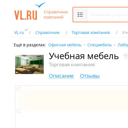
Справочник
компаний
VL.ru
Справочник
Торговая компания
Уч
Ещё в разделах:
Офисная мебель
Спецмебель
Лабо
Учебная мебель
Торговая компания
Описание
Отзывы