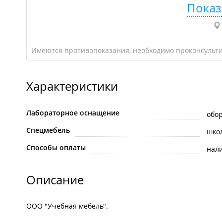
Показ
Имеются противопоказания, необходимо проконсульти
Характеристики
Лабораторное оснащение
обо
Спецмебель
шко
Способы оплаты
нал
Описание
ООО "Учебная мебель".