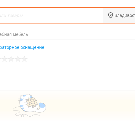
Владивос
ебная мебель
раторное оснащение