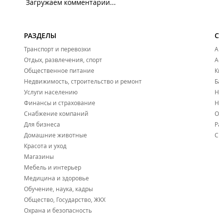
Загружаем комментарии...
РАЗДЕЛЫ
Транспорт и перевозки
А
Отдых, развлечения, спорт
А
Общественное питание
К
Недвижимость, строительство и ремонт
Б
Услуги населению
Н
Финансы и страхование
Н
Снабжение компаний
О
Для бизнеса
Р
Домашние животные
С
Красота и уход
Магазины
Мебель и интерьер
Медицина и здоровье
Обучение, наука, кадры
Общество, Государство, ЖКХ
Охрана и безопасность