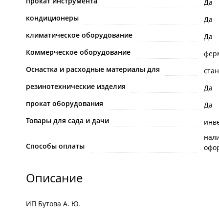
прокат инструмента
Да
кондиционеры
Да
климатическое оборудование
Да
Коммерческое оборудование
фер
Оснастка и расходные материалы для
стан
резинотехнические изделия
Да
прокат оборудования
Да
Товары для сада и дачи
инв
нал
Способы оплаты
офо
Описание
ИП Бутова А. Ю.