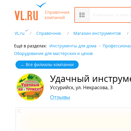
Справочник
компаний
VL.ru
Справочник
Магазин инструментов
Ещё в разделах:
Инструменты для дома
Профессиона
Оборудование для мастерских и цехов
← Все филиалы компании
Удачный инструм
Уссурийск, ул. Некрасова, 3
Отзывы