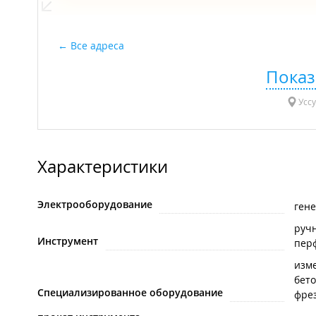
Все адреса
Показ
Уссу
Характеристики
Электрооборудование
ген
руч
Инструмент
пер
изм
бет
Специализированное оборудование
фре