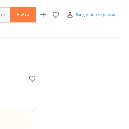
Найти
ток
Вход и регистрация