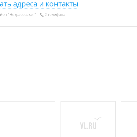
ать адреса и контакты
йон "Некрасовская"
2 телефона