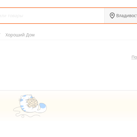
Владивос
Хороший Дом
По