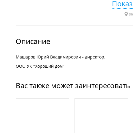
Показ
ра
Описание
Машаров Юрий Владимирович - директор.
ООО УК "Хороший дом".
Вас также может заинтересовать