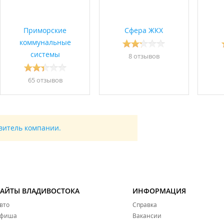
Приморские
Сфера ЖКХ
коммунальные
системы
8 отзывов
65 отзывов
авитель компании.
САЙТЫ ВЛАДИВОСТОКА
ИНФОРМАЦИЯ
вто
Справка
фиша
Вакансии