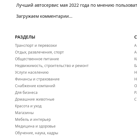
Лучший автосервис мая 2022 года по мнению пользова
Загружаем комментарии...
РАЗДЕЛЫ
Транспорт и перевозки
А
Отдых, развлечения, спорт
А
Общественное питание
К
Недвижимость, строительство и ремонт
Б
Услуги населению
Н
Финансы и страхование
Н
Снабжение компаний
О
Для бизнеса
Р
Домашние животные
С
Красота и уход
Магазины
Мебель и интерьер
Медицина и здоровье
Обучение, наука, кадры