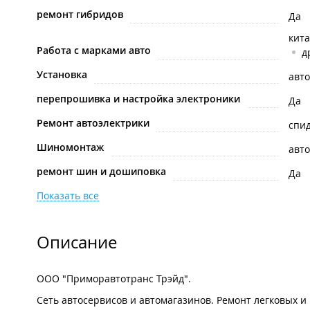
ремонт гибридов
Да
кит
Работа с марками авто
д
Установка
авто
перепрошивка и настройка электроники
Да
Ремонт автоэлектрики
спи
Шиномонтаж
авт
ремонт шин и дошиповка
Да
Показать все
Описание
ООО "Приморавтотранс Трэйд".
Сеть автосервисов и автомагазинов. Ремонт легковых и г