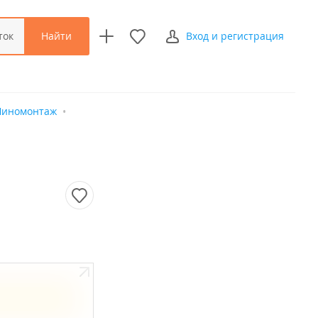
Найти
ток
Вход и регистрация
иномонтаж