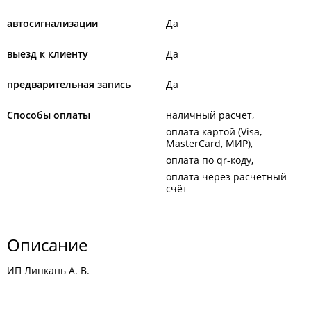
автосигнализации
Да
выезд к клиенту
Да
предварительная запись
Да
Способы оплаты
наличный расчёт
оплата картой (Visa,
MasterCard, МИР)
оплата по qr-коду
оплата через расчётный
счёт
Описание
ИП Липкань А. В.