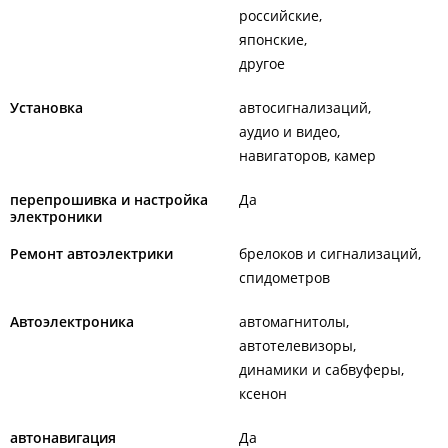
российские
японские
другое
Установка
автосигнализаций
аудио и видео
навигаторов, камер
перепрошивка и настройка
Да
электроники
Ремонт автоэлектрики
брелоков и сигнализаций
спидометров
Автоэлектроника
автомагнитолы
автотелевизоры
динамики и сабвуферы
ксенон
автонавигация
Да