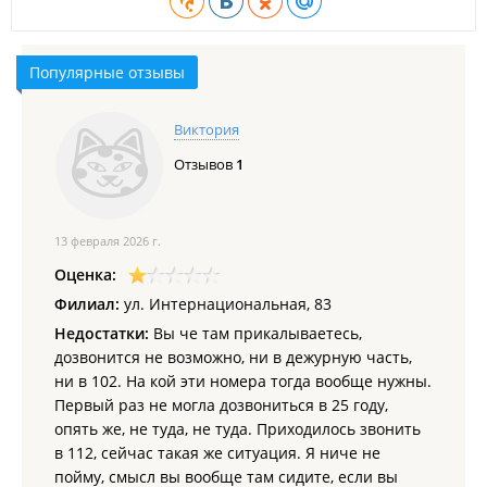
Популярные отзывы
Виктория
Отзывов
1
13 февраля 2026 г.
Оценка:
Филиал:
ул. Интернациональная, 83
Недостатки:
Вы че там прикалываетесь,
дозвонится не возможно, ни в дежурную часть,
ни в 102. На кой эти номера тогда вообще нужны.
Первый раз не могла дозвониться в 25 году,
опять же, не туда, не туда. Приходилось звонить
в 112, сейчас такая же ситуация. Я ниче не
пойму, смысл вы вообще там сидите, если вы