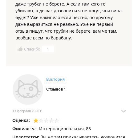
даже трубки не берете. А если там кого то
убивают, а до вас дозвониться не могут, чья вина
будет? Уже накипело если честно, по другому
даже выразиться не реально. Уже не первый
отзыв пишут, что трубки не берете, вам че там,
вообще всем по барабану.
Спасибо
1
Виктория
Отзывов
1
13 февраля 2026 г.
Оценка:
Филиал:
ул. Интернациональная, 83
Недостатки:
Вы че там прикалываетесь, дозвонится