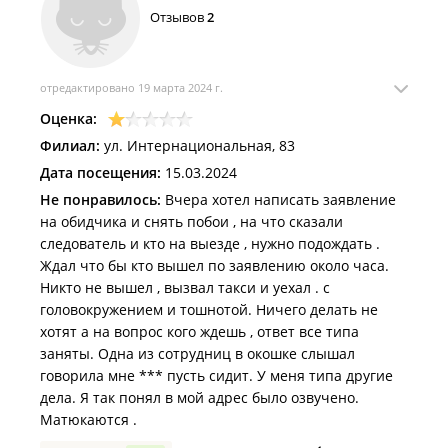
Отзывов
2
получают.
отредактировано 19 марта 2024 г.
Оценка:
Филиал:
ул. Интернациональная, 83
Дата посещения:
15.03.2024
Не понравилось:
Вчера хотел написать заявление
на обидчика и снять побои , на что сказали
следователь и кто на выезде , нужно подождать .
Ждал что бы кто вышел по заявлению около часа.
Никто не вышел , вызвал такси и уехал . с
головокружением и тошнотой. Ничего делать не
хотят а на вопрос кого ждешь , ответ все типа
заняты. Одна из сотрудниц в окошке слышал
говорила мне *** пусть сидит. У меня типа другие
дела. Я так понял в мой адрес было озвучено.
Матюкаются .