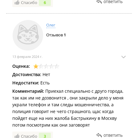
ответить
Спасибо
6
Олег
Отзывов
1
13 февраля 2024 г.
Оценка:
Достоинства:
Нет
Недостатки:
Есть
Комментарий:
Приехал специально с друго города,
так как им не дозвонится , они закрыли дело у меня
украли телефон и там следы мошенничества, а
полиция говорит не чего страшного, щас когда
пойдет еще на них жалоба Бастрыкину в Москву
потом посмотрим как они заговорят
ответить
Спасибо
3