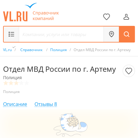
Справочник
компаний
VL.ru
/
Справочник
/
Полиция
/
Отдел МВД России по г. Артему
Отдел МВД России по г. Артему
Полиция
Полиция
Описание
Отзывы
8