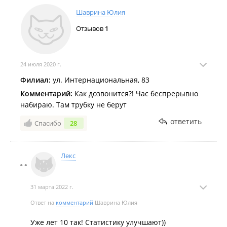
Шаврина Юлия
Отзывов
1
24 июля 2020 г.
Филиал:
ул. Интернациональная, 83
Комментарий:
Как дозвонится?! Час беспрерывно
набираю. Там трубку не берут
ответить
Спасибо
28
Лекс
31 марта 2022 г.
Ответ на
комментарий
Шаврина Юлия
Уже лет 10 так! Статистику улучшают))