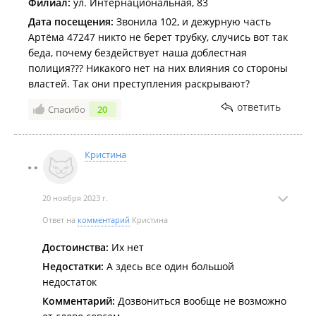
Филиал:
ул. Интернациональная, 83
Дата посещения:
Звонила 102, и дежурную часть
Артёма 47247 никто не берет трубку, случись вот так
беда, почему бездействует наша доблестная
полиция??? Никакого нет на них влияния со стороны
властей. Так они преступления раскрывают?
ответить
Спасибо
20
Кристина
20 ноября 2023 г.
Ответ на
комментарий
Кристина
Достоинства:
Их нет
Недостатки:
А здесь все один большой
недостаток
Комментарий:
Дозвониться вообще не возможно