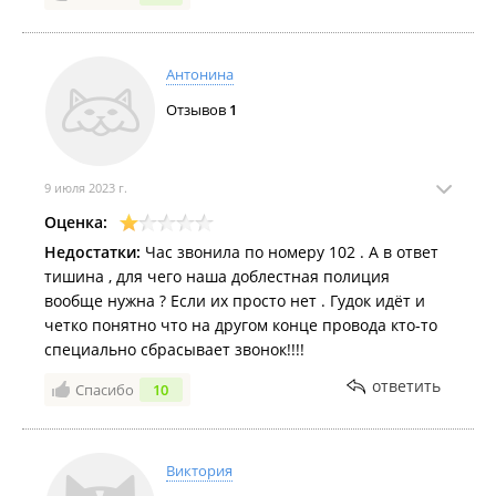
Антонина
Отзывов
1
9 июля 2023 г.
Оценка:
Недостатки:
Час звонила по номеру 102 . А в ответ
тишина , для чего наша доблестная полиция
вообще нужна ? Если их просто нет . Гудок идёт и
четко понятно что на другом конце провода кто-то
специально сбрасывает звонок!!!!
ответить
Спасибо
10
Виктория