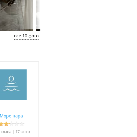
все 10 фото
Море пара
отзывa
|
17 фото