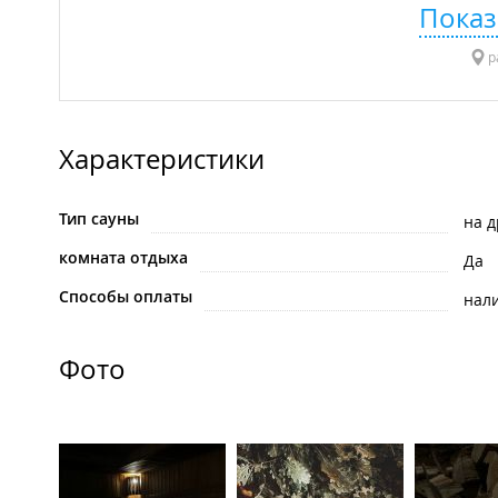
Показ
р
Характеристики
Тип сауны
на д
комната отдыха
Да
Способы оплаты
нал
Фото