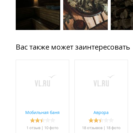
Вас также может заинтересовать
Мобильная баня
Аврора
1 отзыв
|
10 фото
18 отзывов
|
18 фото