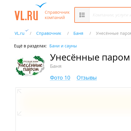
Справочник
компаний
VL.ru
Справочник
Баня
Унесённые паро
Ещё в разделах:
Бани и сауны
Унесённые паром
Баня
Фото 10
Отзывы