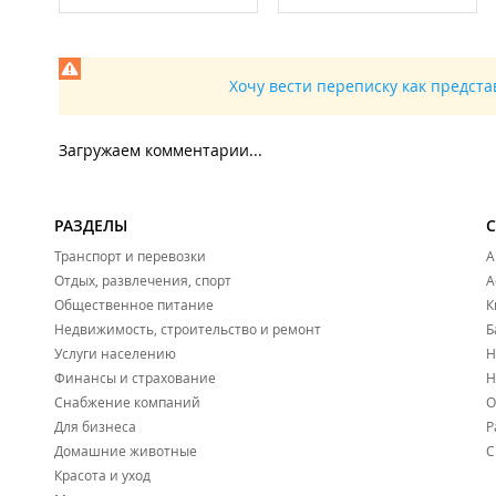
Хочу вести переписку как предст
Загружаем комментарии...
РАЗДЕЛЫ
Транспорт и перевозки
А
Отдых, развлечения, спорт
А
Общественное питание
К
Недвижимость, строительство и ремонт
Б
Услуги населению
Н
Финансы и страхование
Н
Снабжение компаний
О
Для бизнеса
Р
Домашние животные
С
Красота и уход