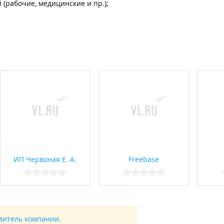
(рабочие, медицинские и пр.);
ИП Червоная Е. А.
Freebase
авитель компании.