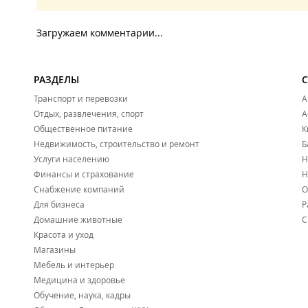
Загружаем комментарии...
РАЗДЕЛЫ
Транспорт и перевозки
А
Отдых, развлечения, спорт
А
Общественное питание
К
Недвижимость, строительство и ремонт
Б
Услуги населению
Н
Финансы и страхование
Н
Снабжение компаний
О
Для бизнеса
Р
Домашние животные
С
Красота и уход
Магазины
Мебель и интерьер
Медицина и здоровье
Обучение, наука, кадры