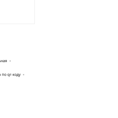
ьная
 по qr-коду