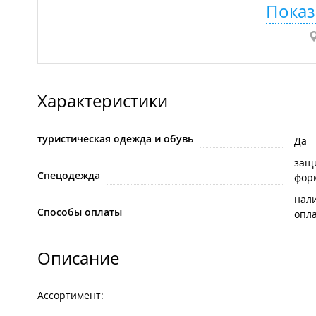
Показ
Характеристики
туристическая одежда и обувь
Да
защ
Спецодежда
фор
нал
Способы оплаты
опла
Описание
Ассортимент: