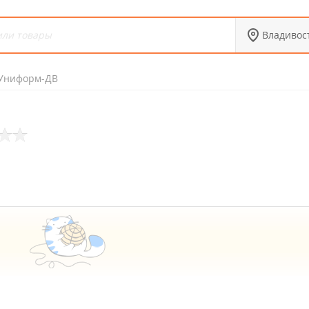
Владивос
Униформ-ДВ