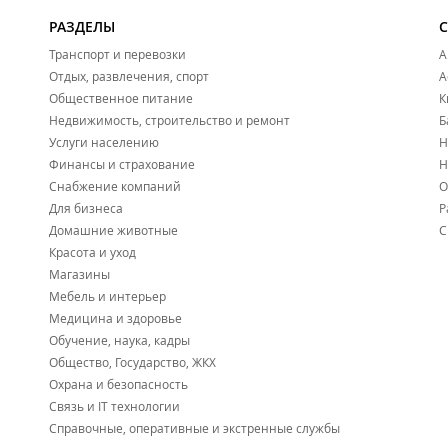
РАЗДЕЛЫ
Транспорт и перевозки
А
Отдых, развлечения, спорт
А
Общественное питание
К
Недвижимость, строительство и ремонт
Б
Услуги населению
Н
Финансы и страхование
Н
Снабжение компаний
О
Для бизнеса
Р
Домашние животные
С
Красота и уход
Магазины
Мебель и интерьер
Медицина и здоровье
Обучение, наука, кадры
Общество, Государство, ЖКХ
Охрана и безопасность
Связь и IT технологии
Справочные, оперативные и экстренные службы