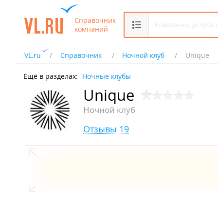
Справочник
компаний
VL.ru
Справочник
Ночной клуб
Unique
Ещё в разделах:
Ночные клубы
Unique
Ночной клуб
Отзывы 19