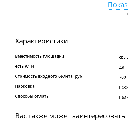
Показ
Характеристики
Вместимость площадки
свы
есть Wi-Fi
Да
Стоимость входного билета, руб.
700
Парковка
нео
Способы оплаты
нал
Вас также может заинтересовать