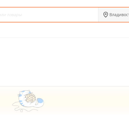
Владивос