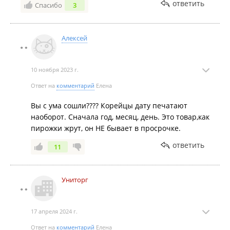
ответить
Спасибо
3
Алексей
10 ноября 2023 г.
Ответ на
комментарий
Елена
Вы с ума сошли???? Корейцы дату печатают
наоборот. Сначала год, месяц, день. Это товар,как
пирожки жрут, он НЕ бывает в просрочке.
ответить
11
Униторг
17 апреля 2024 г.
Ответ на
комментарий
Елена