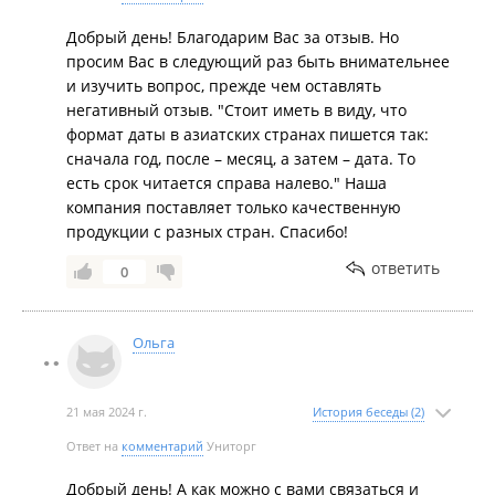
Добрый день! Благодарим Вас за отзыв. Но
просим Вас в следующий раз быть внимательнее
и изучить вопрос, прежде чем оставлять
негативный отзыв. "Стоит иметь в виду, что
формат даты в азиатских странах пишется так:
сначала год, после – месяц, а затем – дата. То
есть срок читается справа налево." Наша
компания поставляет только качественную
продукции с разных стран. Спасибо!
ответить
0
Ольга
21 мая 2024 г.
История беседы (2)
Ответ на
комментарий
Униторг
Добрый день! А как можно с вами связаться и