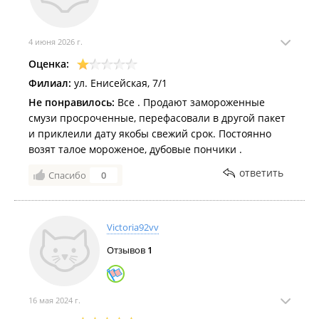
4 июня 2026 г.
Оценка:
Филиал:
ул. Енисейская, 7/1
Не понравилось:
Все . Продают замороженные
смузи просроченные, перефасовали в другой пакет
и приклеили дату якобы свежий срок. Постоянно
возят талое мороженое, дубовые пончики .
ответить
Спасибо
0
Victoria92vv
Отзывов
1
16 мая 2024 г.