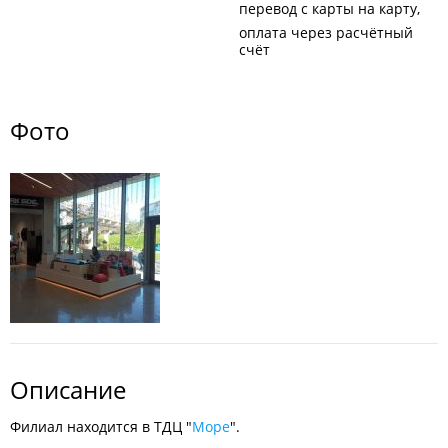
перевод с карты на карту
оплата через расчётный
счёт
Фото
Описание
Филиал находится в ТДЦ "
Море
".