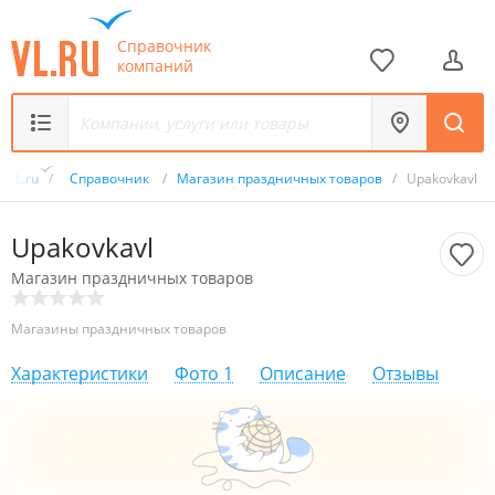
Справочник
компаний
VL.ru
/
Справочник
/
Магазин праздничных товаров
/
Upakovkavl
Upakovkavl
Магазин праздничных товаров
Магазины праздничных товаров
Характеристики
Фото
1
Описание
Отзывы