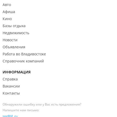
Авто
Афиша
Кино
Базы отдыха
Недвижимость
Новости
Объявления
Работа во Владивостоке
Справочник компаний
ИНФОРМАЦИЯ
Справка
Вакансии
Контакты
Обнаружили ошибку или у Вас есть предложения?
Напишите нам письмо:
spr@VL.ru