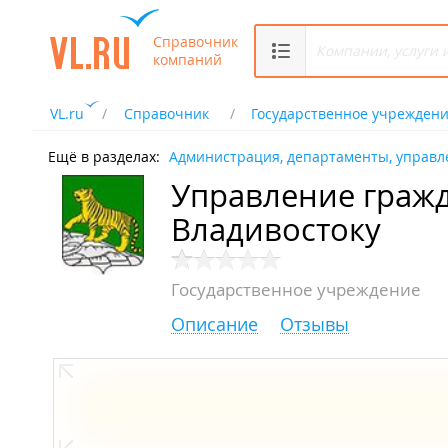
Справочник
компаний
VL.ru
Справочник
Государственное учрежден
Ещё в разделах:
Администрация, департаменты, управл
Управление гражд
Владивостоку
Государственное учреждение
Описание
Отзывы