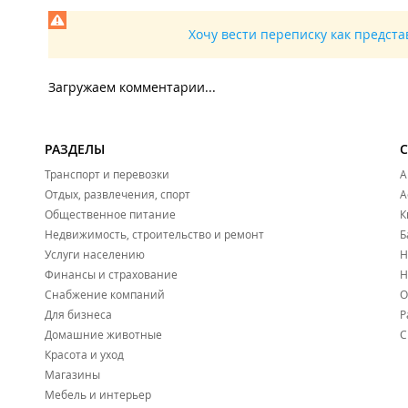
Хочу вести переписку как предст
Загружаем комментарии...
РАЗДЕЛЫ
Транспорт и перевозки
А
Отдых, развлечения, спорт
А
Общественное питание
К
Недвижимость, строительство и ремонт
Б
Услуги населению
Н
Финансы и страхование
Н
Снабжение компаний
О
Для бизнеса
Р
Домашние животные
С
Красота и уход
Магазины
Мебель и интерьер