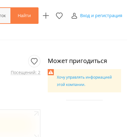
Найти
ток
Вход и регистрация
Может пригодиться
Посещений: 2
Хочу управлять информацией
этой компании.