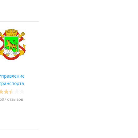
Управление
транспорта
597 отзывов