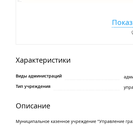
Показ
Характеристики
Виды администраций
адм
Тип учреждения
упр
Описание
Муниципальное казенное учреждение "Управление граж