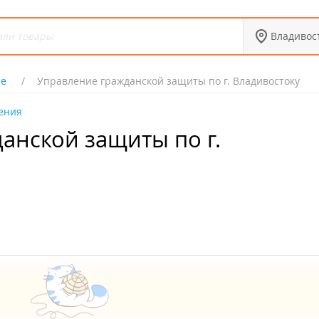
Владивос
ие
Управление гражданской защиты по г. Владивостоку
ения
анской защиты по г.