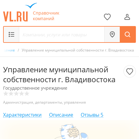
Справочник
компаний
реждение
/
Управление муниципальной собственности г. Владивостока
Управление муниципальной
собственности г. Владивостока
Государственное учреждение
Администрация, департаменты, управления
Характеристики
Описание
Отзывы
5