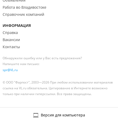
Объявления
Работа во Владивостоке
Справочник компаний
ИНФОРМАЦИЯ
Справка
Вакансии
Контакты
Обнаружили ошибку или у Вас есть предложения?
Напишите нам письмо:
spr@VL.ru
© ООО "Фарпост", 2003—2026 При любом использовании материалов
ссылка на VL.ru обязательна. Цитирование в Интернете возможно
только при наличии гиперссылки. Все права защищены.
Версия для компьютера