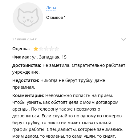
Лина
Отзывов
1
27 июня 2024 г.
Оценка:
Филиал:
ул. Западная, 15
Достоинства:
Не заметила. Отвратительно работает
учреждение.
Недостатки:
Никогда не берут трубку, даже
приемная.
Комментарий:
Невозможно попасть на прием,
чтобы узнать, как обстоят дела с моим договором
аренды. По телефону так же невозможно
дозвониться. Если случайно по одному из номеров
берут трубку, то никто не может сказать какой
график работы. Специалисты, которые занимались
моим делом, то уволены, то сами ушли, то сидят.