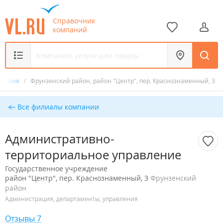
Справочник
компаний
вление
/
Фрунзенский район, район "Центр", пер. Краснознаменный, 3
Все филиалы компании
Административно-
территориальное управление
Государственное учреждение
район "Центр", пер. Краснознаменный, 3
Фрунзенский
район
Администрация, департаменты, управления
Отзывы 7