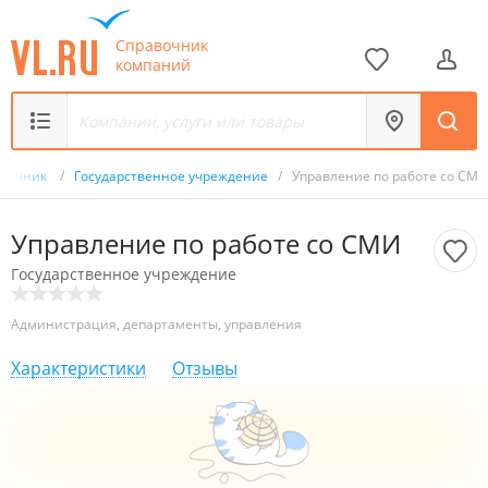
Справочник
компаний
авочник
/
Государственное учреждение
/
Управление по работе со СМИ
Управление по работе со СМИ
Государственное учреждение
Администрация, департаменты, управления
Характеристики
Отзывы