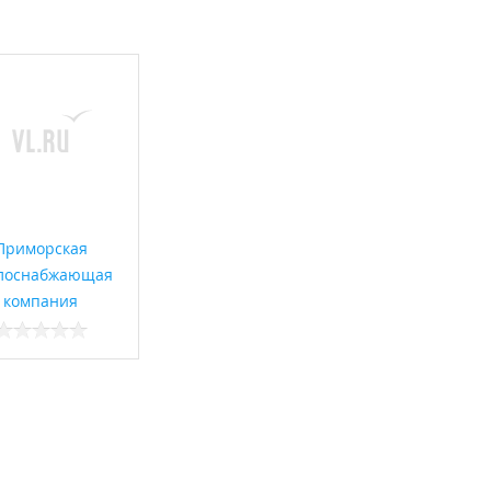
Приморская
лоснабжающая
компания