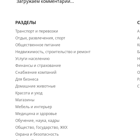
Загружаем комментарии...
РАЗДЕЛЫ
Транспорт и перевозки
А
Отдых, развлечения, спорт
А
Общественное питание
К
Недвижимость, строительство и ремонт
Б
Услуги населению
Н
Финансы и страхование
Н
Снабжение компаний
О
Для бизнеса
Р
Домашние животные
С
Красота и уход
Магазины
Мебель и интерьер
Медицина и здоровье
Обучение, наука, кадры
Общество, Государство, ЖКХ
Охрана и безопасность