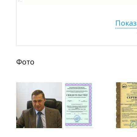
Показ
Фото