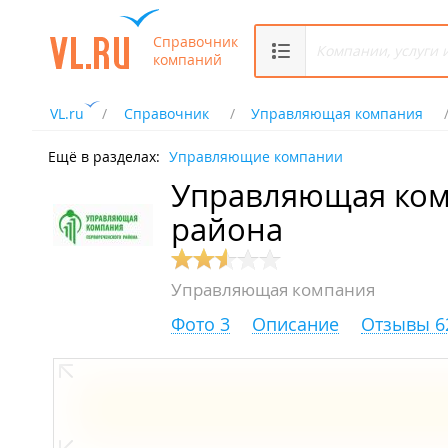
Справочник
компаний
VL.ru
Справочник
Управляющая компания
Ещё в разделах:
Управляющие компании
Управляющая ком
района
Управляющая компания
Фото 3
Описание
Отзывы 6