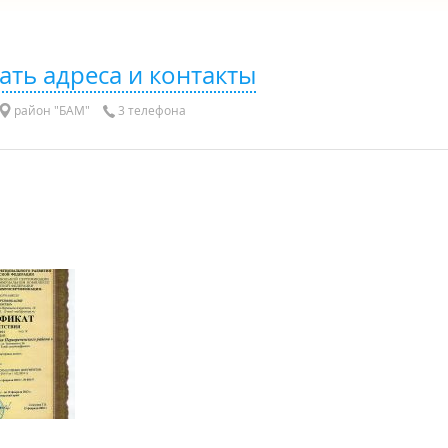
ать адреса и контакты
район "БАМ"
3 телефона