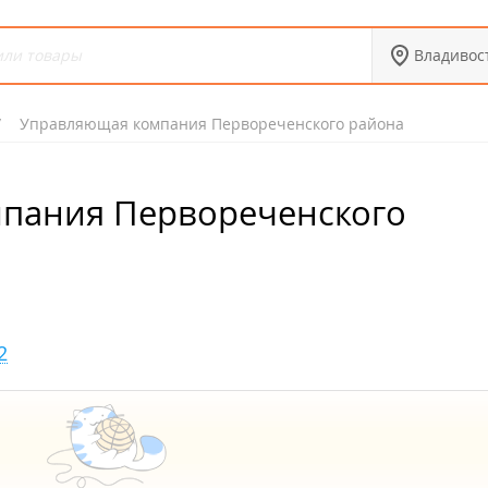
Владивос
Управляющая компания Первореченского района
пания Первореченского
2