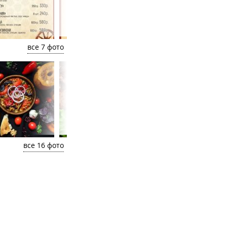
все 7 фото
все 16 фото