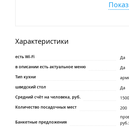
Показ
Характеристики
есть Wi-Fi
Да
в описании есть актуальное меню
Да
Тип кухни
арм
шведский стол
Да
Средний счёт на человека, руб.
150
Количество посадочных мест
200
про
Банкетные предложения
руб.