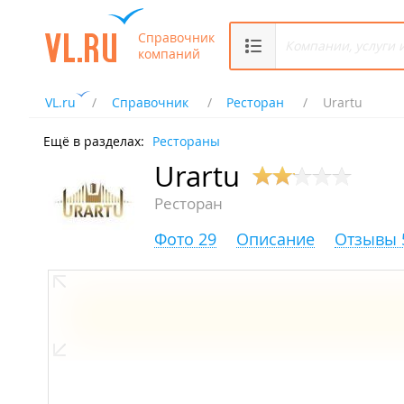
Справочник
компаний
VL.ru
Справочник
Ресторан
Urartu
Ещё в разделах:
Рестораны
Urartu
Ресторан
Фото 29
Описание
Отзывы 