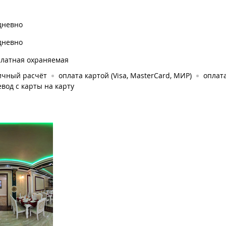
дневно
дневно
платная охраняемая
ичный расчёт
оплата картой (Visa, MasterCard, МИР)
оплата
вод с карты на карту