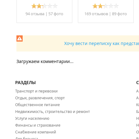
94 отзывa
|
57 фото
169 отзывов
|
89 фото
Хочу вести переписку как предст
Загружаем комментарии...
РАЗДЕЛЫ
Транспорт и перевозки
А
Отдых, развлечения, спорт
А
Общественное питание
К
Недвижимость, строительство и ремонт
Б
Услуги населению
Н
Финансы и страхование
Н
Снабжение компаний
О
Для бизнеса
Р