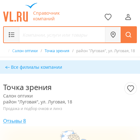
Справочник
компаний
ник
/
Салон оптики
/
Точка зрения
/
район "Луговая", ул. Луговая, 18
Все филиалы компании
Точка зрения
Салон оптики
район "Луговая", ул. Луговая, 18
Продажа и подбор очков и линз
Отзывы 8