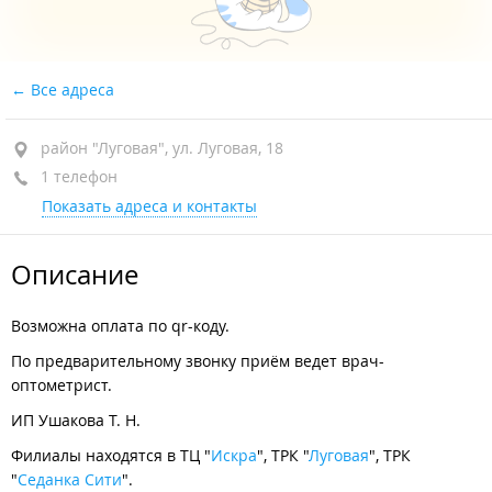
Все адреса
район "Луговая", ул. Луговая, 18
1 телефон
Показать адреса и контакты
Описание
Возможна оплата по qr-коду.
По предварительному звонку приём ведет врач-
оптометрист.
ИП Ушакова Т. Н.
Филиалы находятся в ТЦ "
Искра
", ТРК "
Луговая
", ТРК
"
Седанка Сити
".